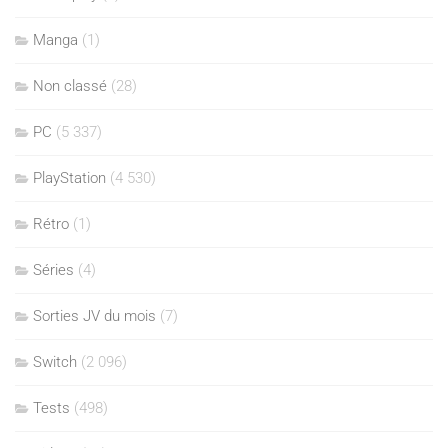
Manga
(1)
Non classé
(28)
PC
(5 337)
PlayStation
(4 530)
Rétro
(1)
Séries
(4)
Sorties JV du mois
(7)
Switch
(2 096)
Tests
(498)