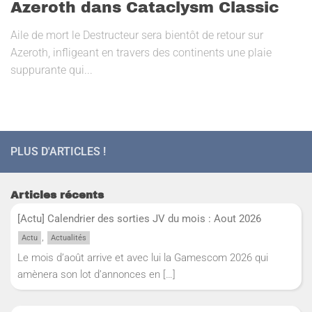
Azeroth dans Cataclysm Classic
Aile de mort le Destructeur sera bientôt de retour sur
Azeroth, infligeant en travers des continents une plaie
suppurante qui...
PLUS D'ARTICLES !
Articles récents
[Actu] Calendrier des sorties JV du mois : Aout 2026
,
Actu
Actualités
Le mois d’août arrive et avec lui la Gamescom 2026 qui
amènera son lot d’annonces en
[…]