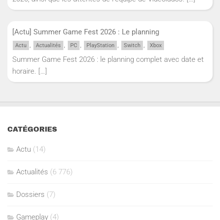
[Actu] Summer Game Fest 2026 : Le planning
,
,
,
,
,
Actu
Actualités
PC
PlayStation
Switch
Xbox
Summer Game Fest 2026 : le planning complet avec date et
horaire.
[…]
CATÉGORIES
Actu
(14)
Actualités
(6 776)
Dossiers
(7)
Gameplay
(4)