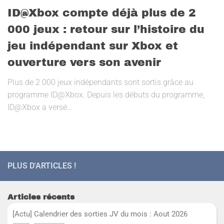
ID@Xbox compte déjà plus de 2
000 jeux : retour sur l’histoire du
jeu indépendant sur Xbox et
ouverture vers son avenir
Plus de 2 000 jeux indépendants sont sortis grâce au
programme ID@Xbox. Depuis les débuts du programme,
ID@Xbox a versé...
PLUS D'ARTICLES !
Articles récents
[Actu] Calendrier des sorties JV du mois : Aout 2026