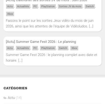
,
,
,
,
,
,
Actu
Actualités
PC
PlayStation
Sorties JV du mois
Switch
Xbox
Faisons le point sur les sorties Jeux vidéo du mois de juin
2026, ainsi que les attentes de l'équipe de Vidéoludos.
[…]
[Actu] Summer Game Fest 2026 : Le planning
,
,
,
,
,
Actu
Actualités
PC
PlayStation
Switch
Xbox
Summer Game Fest 2026 : le planning complet avec date et
horaire.
[…]
CATÉGORIES
Actu
(14)