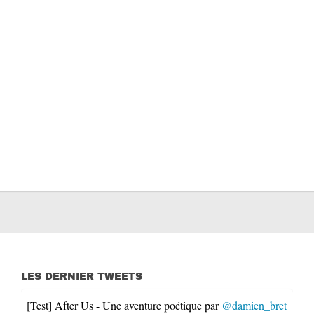
LES DERNIER TWEETS
[Test] After Us - Une aventure poétique par
@damien_bret