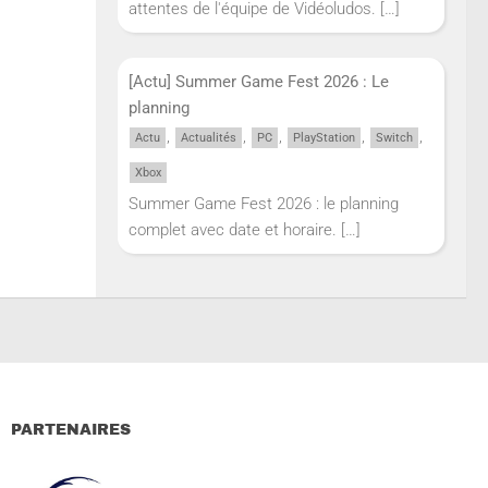
attentes de l'équipe de Vidéoludos.
[…]
[Actu] Summer Game Fest 2026 : Le
planning
,
,
,
,
,
Actu
Actualités
PC
PlayStation
Switch
Xbox
Summer Game Fest 2026 : le planning
complet avec date et horaire.
[…]
PARTENAIRES