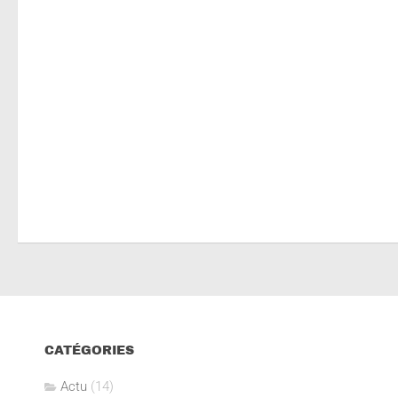
CATÉGORIES
Actu
(14)