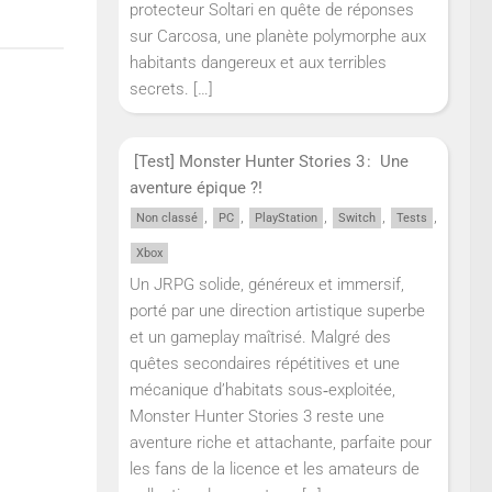
protecteur Soltari en quête de réponses
sur Carcosa, une planète polymorphe aux
habitants dangereux et aux terribles
secrets.
[…]
[Test] Monster Hunter Stories 3 : Une
aventure épique ?!
,
,
,
,
,
Non classé
PC
PlayStation
Switch
Tests
Xbox
Un JRPG solide, généreux et immersif,
porté par une direction artistique superbe
et un gameplay maîtrisé. Malgré des
quêtes secondaires répétitives et une
mécanique d’habitats sous‑exploitée,
Monster Hunter Stories 3 reste une
aventure riche et attachante, parfaite pour
les fans de la licence et les amateurs de