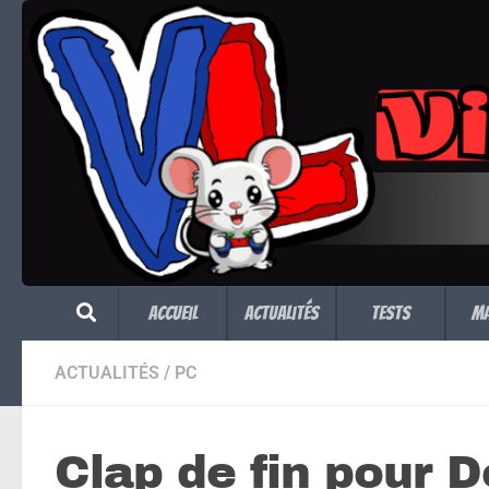
Skip to content
Accueil
Actualités
Tests
M
ACTUALITÉS
/
PC
Clap de fin pour 