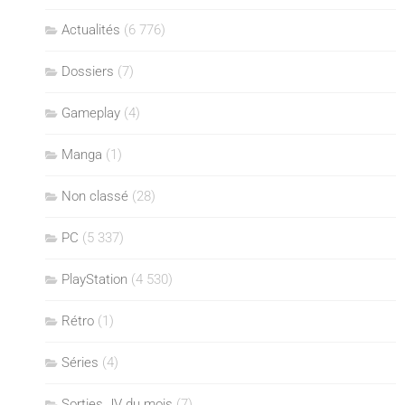
Actualités
(6 776)
Dossiers
(7)
Gameplay
(4)
Manga
(1)
Non classé
(28)
PC
(5 337)
PlayStation
(4 530)
Rétro
(1)
Séries
(4)
Sorties JV du mois
(7)