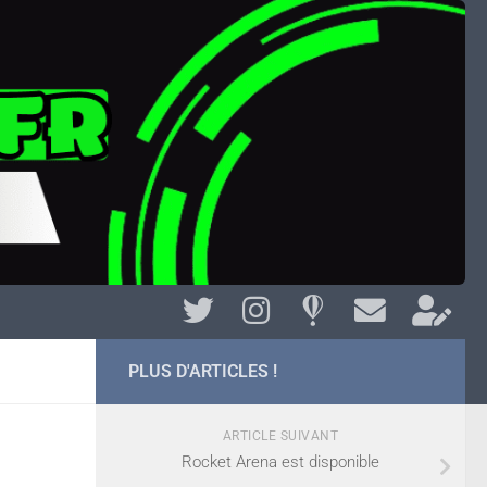
PLUS D'ARTICLES !
ARTICLE SUIVANT
Rocket Arena est disponible