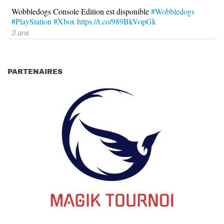
Wobbledogs Console Edition est disponible
#Wobbledogs
#PlayStation
#Xbox
https://t.co/989BkVopGk
3 ans
PARTENAIRES