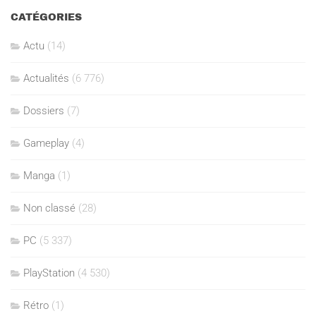
CATÉGORIES
Actu
(14)
Actualités
(6 776)
Dossiers
(7)
Gameplay
(4)
Manga
(1)
Non classé
(28)
PC
(5 337)
PlayStation
(4 530)
Rétro
(1)