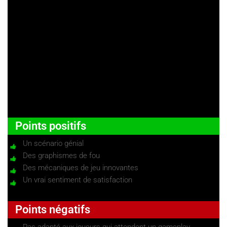
Avec le mode photo on peut aussi se faire plaisir
Points positifs
Un scénario génial
Des graphismes de fou
Des mécaniques de jeu innovantes
Un vrai sentiment de satisfaction
Points négatifs