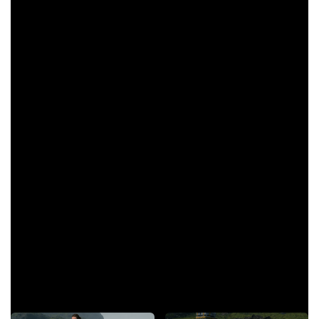
Les mécaniques de jeu évoluent d’une façon encore différente,
effectivement tout tourne autour de livraisons de marchandise
d’un point A vers un point B… au début. Puis petit à petit en
aidant des personnes on obtient des plans afin de mieux
s’équiper, les livraisons iront plus vite avec un véhicule par
exemple. Il y a également un système de niveaux du
personnage qui améliorera ses différentes caractéristiques
comme la capacité de charge, l’équilibre, etc … Difficile d’en dire
plus sans spoiler.
Pour en revenir aux équipements, il y a ceux pour améliorer les
livraisons comme des échelles, des exosquelettes ou encore
les véhicules. On aura aussi la construction de structures
comme les générateurs qui vont permettront de recharger les
batteries de vos équipements, ou les abris pour vous reposer en
dehors des zones déjà existantes et enfin les armes ! Car oui on
a tout de même des mécaniques de combats très variées qui
les rendent tous différents. Notre petit livreur deviendra un
véritable transporteur de fonds fusionné à Robocop !