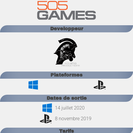
Developpeur
Plateformes
Dates de sortie
14 juillet 2020
8 novembre 2019
Tarifs