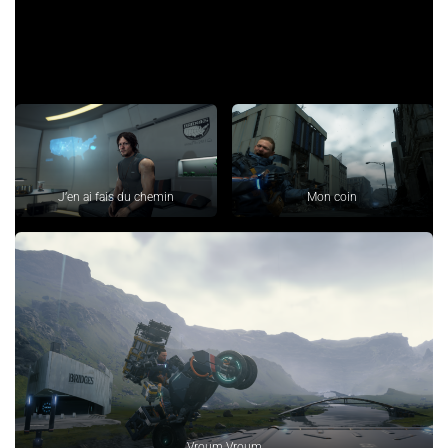
l’eau, tout est magnifique et on en profite à fond.
Concernant la musique, rien à redire, elle arrive aux bons
moments pour l’apprécier le plus possible. Elle transmet
parfaitement les émotions cherchées.
J’en ai fais du chemin
Mon coin
Vroum Vroum