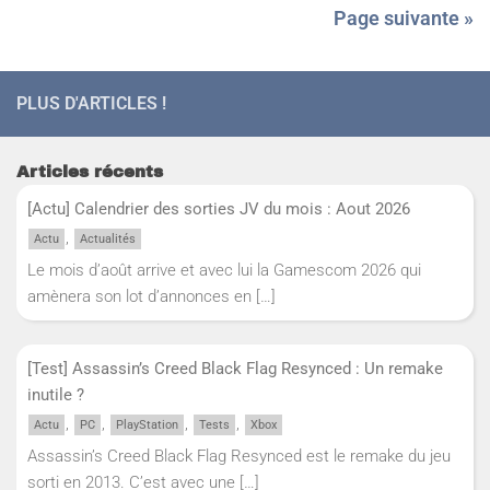
Page suivante »
PLUS D'ARTICLES !
Articles récents
[Actu] Calendrier des sorties JV du mois : Aout 2026
,
Actu
Actualités
Le mois d’août arrive et avec lui la Gamescom 2026 qui
amènera son lot d’annonces en
[…]
[Test] Assassin’s Creed Black Flag Resynced : Un remake
inutile ?
,
,
,
,
Actu
PC
PlayStation
Tests
Xbox
Assassin’s Creed Black Flag Resynced est le remake du jeu
sorti en 2013. C’est avec une
[…]