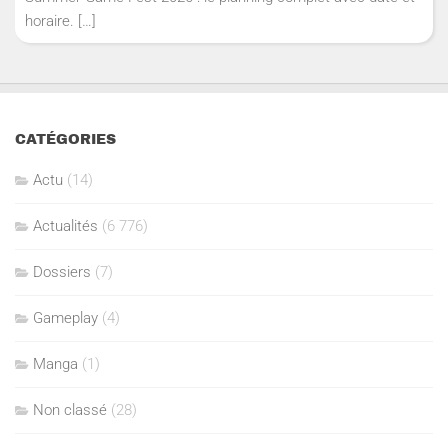
horaire.
[…]
CATÉGORIES
Actu
(14)
Actualités
(6 776)
Dossiers
(7)
Gameplay
(4)
Manga
(1)
Non classé
(28)