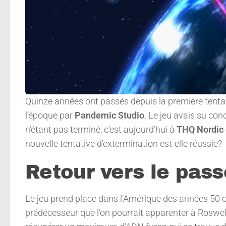
Quinze années ont passés depuis la première tenta
l’époque par
Pandemic Studio
. Le jeu avais su con
n’étant pas terminé, c’est aujourd’hui à
THQ Nordic
nouvelle tentative d’extermination est-elle réussie?
Retour vers le pass
Le jeu prend place dans l’Amérique des années 50 
prédécesseur que l’on pourrait apparenter à Roswell 