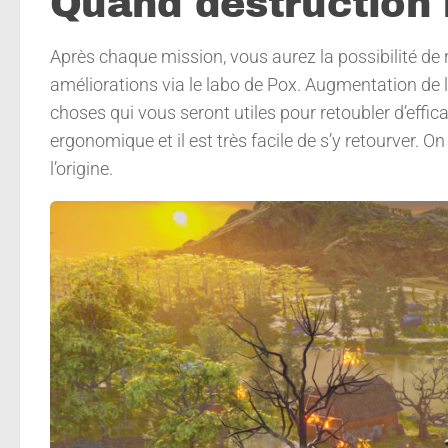
Quand destruction r
Après chaque mission, vous aurez la possibilité de
améliorations via le labo de Pox. Augmentation de 
choses qui vous seront utiles pour retoubler d’effi
ergonomique et il est très facile de s’y retourver. O
l’origine.