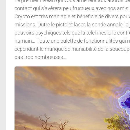
Le premier niveau qui vous amènera aux abords de l
contact qui s’avèrera peu fructueux avec nos amis l
Crypto est très maniable et bénéficie de divers pouvo
missions. Outre le pistolet laser, la sonde annale, l
pouvoirs psychiques tels que la télékinésie, le contrô
humain… Toute une palette de fonctionnalités qui n
cependant le manque de maniabilité de la soucoupe
pas trop nombreuses…