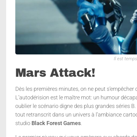
Il est temps
Mars Attack!
Dès les premières minutes, on ne peut s’empêcher 
L’autodérision est le maître mot: un humour décapa
oublier le scénario digne des plus grandes séries 
tout retranscrit dans un univers à l’ambiance carto
studio
Black Forest Games
.