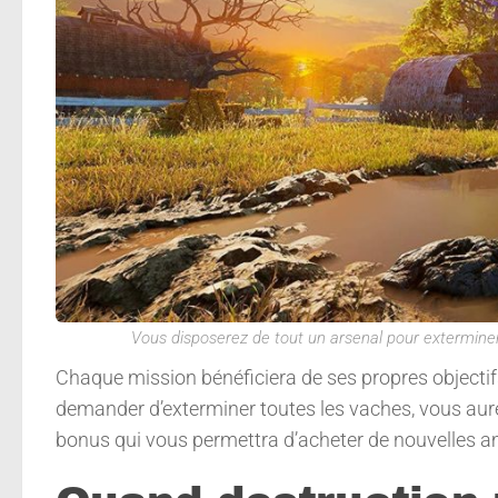
Vous disposerez de tout un arsenal pour exterminer
Chaque mission bénéficiera de ses propres objecti
demander d’exterminer toutes les vaches, vous aurez 
bonus qui vous permettra d’acheter de nouvelles a