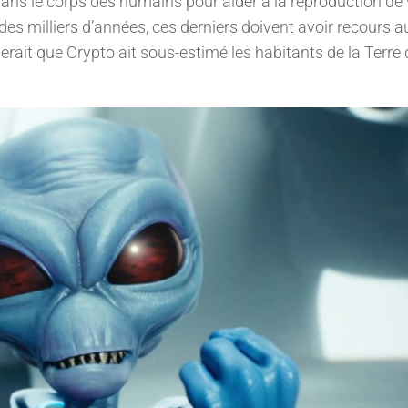
ns le corps des humains pour aider à la reproduction de
s milliers d’années, ces derniers doivent avoir recours a
lerait que Crypto ait sous-estimé les habitants de la Terre 