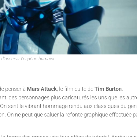
 d’asservir l’espèce humaine.
de penser à
Mars Attack
, le film culte de
Tim Burton
.
nt, des personnages plus caricaturés les uns que les aut
B. On sent le vibrant hommage rendu aux classiques du gen
on. On ne peut que saluer la refonte graphique effectuée pa