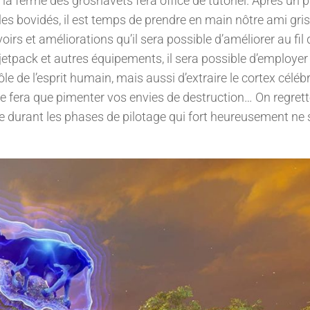
a ferme des grosnavets fera office de tutoriel. Après un 
es bovidés, il est temps de prendre en main nôtre ami gris
irs et améliorations qu’il sera possible d’améliorer au fil
e jetpack et autres équipements, il sera possible d’employer
le de l’esprit humain, mais aussi d’extraire le cortex céléb
e fera que pimenter vos envies de destruction… On regret
 durant les phases de pilotage qui fort heureusement ne 