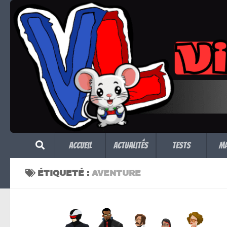
Skip to content
Accueil
Actualités
Tests
M
ÉTIQUETÉ :
AVENTURE