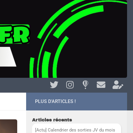
PLUS D'ARTICLES !
Articles récents
[Actu] Calendrier des sorties JV du mois