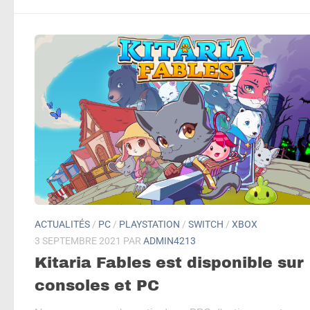
ACTUALITÉS
/
PC
/
PLAYSTATION
/
SWITCH
/
XBOX
3 SEPTEMBRE 2021
PAR
ADMIN4213
Kitaria Fables est disponible sur
consoles et PC