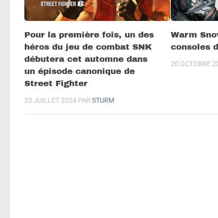
Pour la première fois, un des
Warm Snow
héros du jeu de combat SNK
consoles d
débutera cet automne dans
20 OCTOBRE 2
un épisode canonique de
Street Fighter
23 JUILLET 2024
PAR
STURM