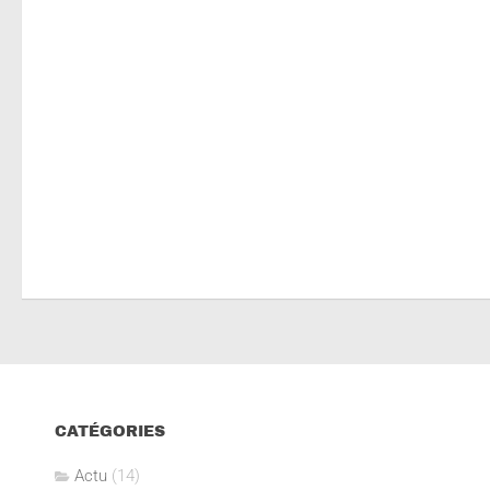
CATÉGORIES
Actu
(14)