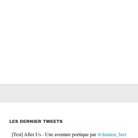
LES DERNIER TWEETS
[Test] After Us - Une aventure poétique par
@damien_bret