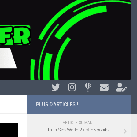
PLUS D'ARTICLES !
ARTICLE SUIVANT
Train Sim World 2 est disponible