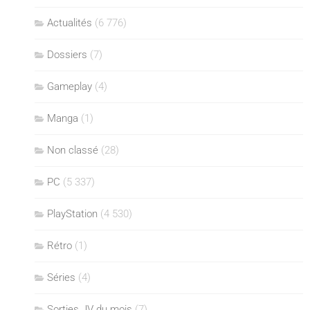
Actualités
(6 776)
Dossiers
(7)
Gameplay
(4)
Manga
(1)
Non classé
(28)
PC
(5 337)
PlayStation
(4 530)
Rétro
(1)
Séries
(4)
Sorties JV du mois
(7)