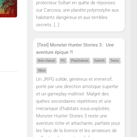
protecteur Soltari en quête de réponses
sur Carcosa, une planète polymorphe aux
habitants dangereux et aux terribles
secrets.
[…]
[Test] Monster Hunter Stories 3 : Une
aventure épique ?!
,
,
,
,
,
Non classé
PC
PlayStation
Switch
Tests
Xbox
Un JRPG solide, généreux et immersif,
porté par une direction artistique superbe
et un gameplay maîtrisé. Malgré des
quêtes secondaires répétitives et une
mécanique d’habitats sous‑exploitée,
Monster Hunter Stories 3 reste une
aventure riche et attachante, parfaite pour
les fans de la licence et les amateurs de