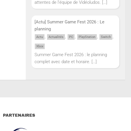
attentes de l'équipe de Vidéoludos.
[…]
[Actu] Summer Game Fest 2026 : Le
planning
,
,
,
,
,
Actu
Actualités
PC
PlayStation
Switch
Xbox
Summer Game Fest 2026 : le planning
complet avec date et horaire.
[…]
PARTENAIRES