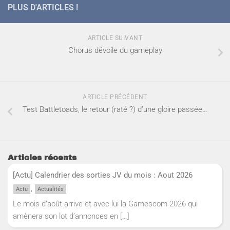
PLUS D'ARTICLES !
ARTICLE SUIVANT
Chorus dévoile du gameplay
ARTICLE PRÉCÉDENT
Test Battletoads, le retour (raté ?) d’une gloire passée…
Articles récents
[Actu] Calendrier des sorties JV du mois : Aout 2026
,
Actu
Actualités
Le mois d’août arrive et avec lui la Gamescom 2026 qui
amènera son lot d’annonces en
[…]