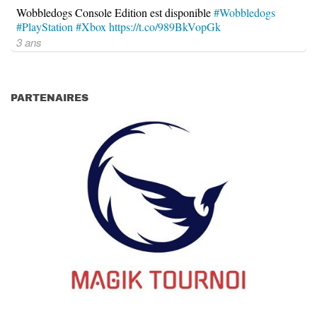
Wobbledogs Console Edition est disponible
#Wobbledogs
#PlayStation
#Xbox
https://t.co/989BkVopGk
3 ans
PARTENAIRES