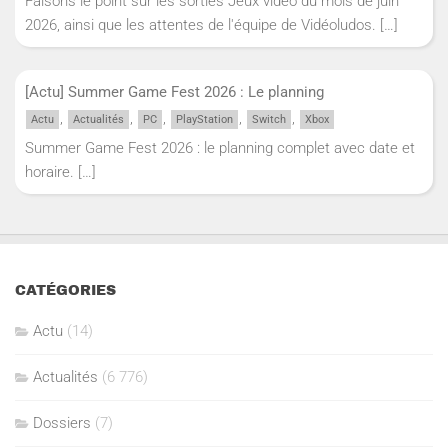
Faisons le point sur les sorties Jeux vidéo du mois de juin
2026, ainsi que les attentes de l'équipe de Vidéoludos.
[…]
[Actu] Summer Game Fest 2026 : Le planning
,
,
,
,
,
Actu
Actualités
PC
PlayStation
Switch
Xbox
Summer Game Fest 2026 : le planning complet avec date et
horaire.
[…]
CATÉGORIES
Actu
(14)
Actualités
(6 776)
Dossiers
(7)