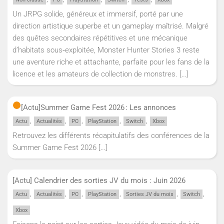
Un JRPG solide, généreux et immersif, porté par une
direction artistique superbe et un gameplay maîtrisé. Malgré
des quêtes secondaires répétitives et une mécanique
d’habitats sous‑exploitée, Monster Hunter Stories 3 reste
une aventure riche et attachante, parfaite pour les fans de la
licence et les amateurs de collection de monstres.
[…]
[Actu]
Summer Game Fest 2026 : Les annonces
,
,
,
,
,
Actu
Actualités
PC
PlayStation
Switch
Xbox
Retrouvez les différents récapitulatifs des conférences de la
Summer Game Fest 2026
[…]
[Actu] Calendrier des sorties JV du mois : Juin 2026
,
,
,
,
,
,
Actu
Actualités
PC
PlayStation
Sorties JV du mois
Switch
Xbox