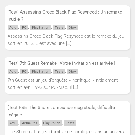
[Test] Assassin’s Creed Black Flag Resynced : Un remake
inutile ?
,
,
,
,
Actu
PC
PlayStation
Tests
Xbox
Assassin’s Creed Black Flag Resynced est le remake du jeu
sorti en 2013. C’est avec une
[…]
[Test] 7th Guest Remake : Votre invitation est arrivée !
,
,
,
,
Actu
PC
PlayStation
Tests
Xbox
7th Guest est un jeu d’enquête « horrifique » initialement
sorti en avril 1993 sur PC/Mac. Il
[…]
[Test PS5] The Shore : ambiance magistrale, difficulté
inégale
,
,
,
Actu
Actualités
PlayStation
Tests
The Shore est un jeu d’ambiance horrifique dans un univers