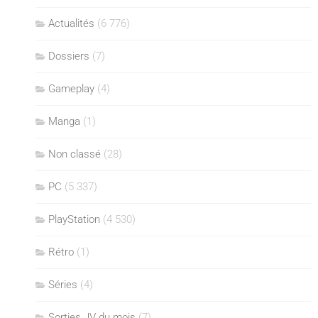
Actualités
(6 776)
Dossiers
(7)
Gameplay
(4)
Manga
(1)
Non classé
(28)
PC
(5 337)
PlayStation
(4 530)
Rétro
(1)
Séries
(4)
Sorties JV du mois
(7)