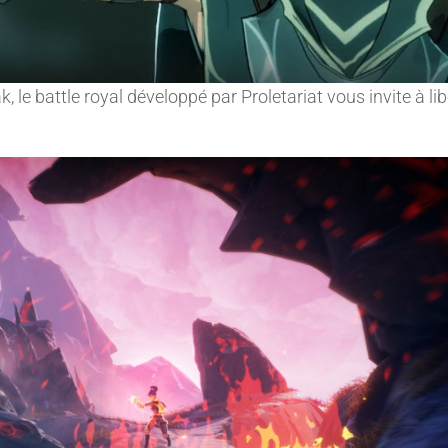
, le battle royal développé par Proletariat vous invite à lib