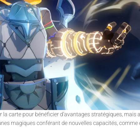
 la carte pour bénéficier d’avantages stratégiques, mais 
runes magiques conférant de nouvelles capacités, comme c