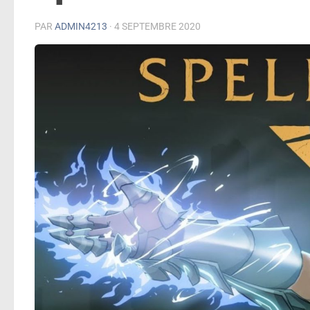
PAR
ADMIN4213
·
4 SEPTEMBRE 2020