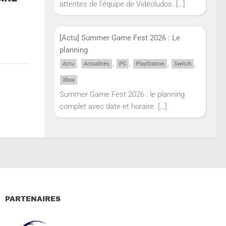
attentes de l'équipe de Vidéoludos.
[…]
[Actu] Summer Game Fest 2026 : Le
planning
,
,
,
,
,
Actu
Actualités
PC
PlayStation
Switch
Xbox
Summer Game Fest 2026 : le planning
complet avec date et horaire.
[…]
PARTENAIRES