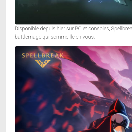
Disponible depuis hier sur PC et consoles, Spellbreak
battlemage qui sommeille en vous.