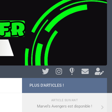
PLUS D'ARTICLES !
ARTICLE SUIVANT
Marvel’s Avengers est disponible !