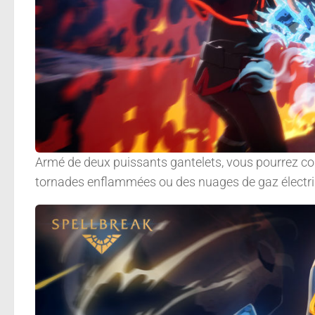
Armé de deux puissants gantelets, vous pourrez co
tornades enflammées ou des nuages de gaz électriqu