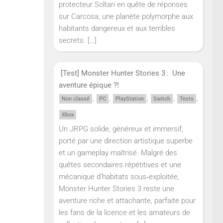
protecteur Soltari en quête de réponses
sur Carcosa, une planète polymorphe aux
habitants dangereux et aux terribles
secrets.
[…]
[Test] Monster Hunter Stories 3 : Une
aventure épique ?!
,
,
,
,
,
Non classé
PC
PlayStation
Switch
Tests
Xbox
Un JRPG solide, généreux et immersif,
porté par une direction artistique superbe
et un gameplay maîtrisé. Malgré des
quêtes secondaires répétitives et une
mécanique d’habitats sous‑exploitée,
Monster Hunter Stories 3 reste une
aventure riche et attachante, parfaite pour
les fans de la licence et les amateurs de