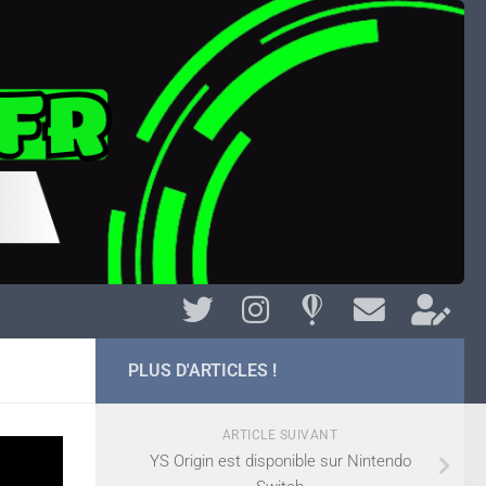
PLUS D'ARTICLES !
ARTICLE SUIVANT
ds
YS Origin est disponible sur Nintendo