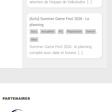
attentes de l'équipe de Vidéoludos.
[…]
[Actu] Summer Game Fest 2026 : Le
planning
,
,
,
,
,
Actu
Actualités
PC
PlayStation
Switch
Xbox
Summer Game Fest 2026 : le planning
complet avec date et horaire.
[…]
PARTENAIRES