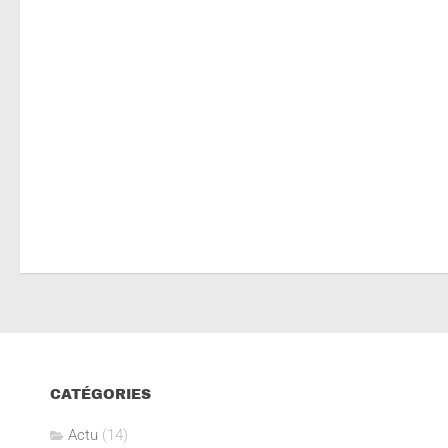
CATÉGORIES
Actu
(14)