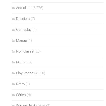
Actualités
(6 776)
Dossiers
(7)
Gameplay
(4)
Manga
(1)
Non classé
(28)
PC
(5 337)
PlayStation
(4 530)
Rétro
(1)
Séries
(4)
Sorties JV du mois
(7)