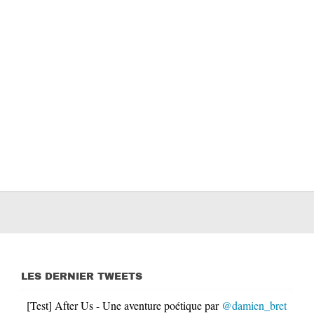
LES DERNIER TWEETS
[Test] After Us - Une aventure poétique par
@damien_bret