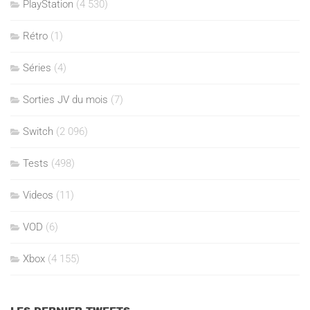
PlayStation
(4 530)
Rétro
(1)
Séries
(4)
Sorties JV du mois
(7)
Switch
(2 096)
Tests
(498)
Videos
(11)
VOD
(6)
Xbox
(4 155)