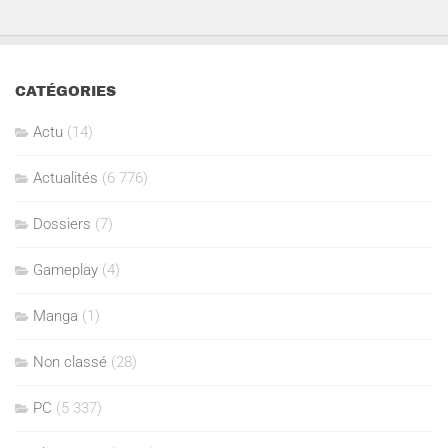
CATÉGORIES
Actu
(14)
Actualités
(6 776)
Dossiers
(7)
Gameplay
(4)
Manga
(1)
Non classé
(28)
PC
(5 337)