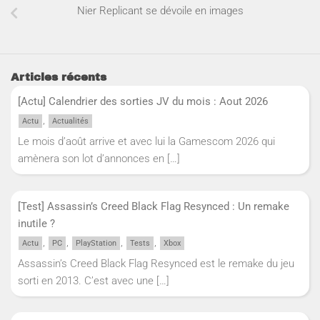
Nier Replicant se dévoile en images
Articles récents
[Actu] Calendrier des sorties JV du mois : Aout 2026
,
Actu
Actualités
Le mois d’août arrive et avec lui la Gamescom 2026 qui
amènera son lot d’annonces en
[…]
[Test] Assassin’s Creed Black Flag Resynced : Un remake
inutile ?
,
,
,
,
Actu
PC
PlayStation
Tests
Xbox
Assassin’s Creed Black Flag Resynced est le remake du jeu
sorti en 2013. C’est avec une
[…]