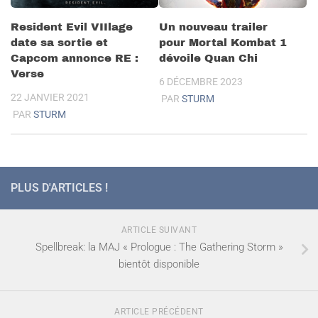
Resident Evil VIIlage
Un nouveau trailer
date sa sortie et
pour Mortal Kombat 1
Capcom annonce RE :
dévoile Quan Chi
Verse
6 DÉCEMBRE 2023
22 JANVIER 2021
PAR
STURM
PAR
STURM
PLUS D'ARTICLES !
ARTICLE SUIVANT
Spellbreak: la MAJ « Prologue : The Gathering Storm »
bientôt disponible
ARTICLE PRÉCÉDENT