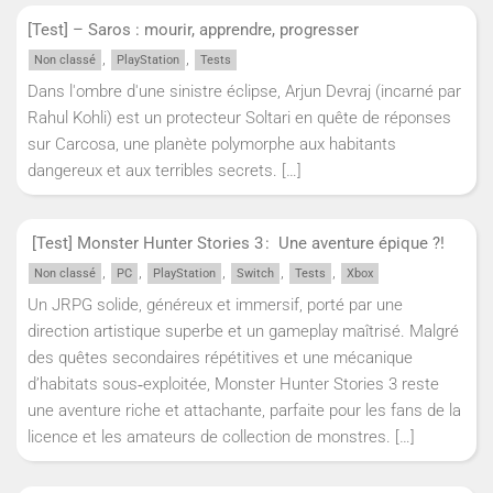
[Test] – Saros : mourir, apprendre, progresser
,
,
Non classé
PlayStation
Tests
Dans l'ombre d'une sinistre éclipse, Arjun Devraj (incarné par
Rahul Kohli) est un protecteur Soltari en quête de réponses
sur Carcosa, une planète polymorphe aux habitants
dangereux et aux terribles secrets.
[…]
[Test] Monster Hunter Stories 3 : Une aventure épique ?!
,
,
,
,
,
Non classé
PC
PlayStation
Switch
Tests
Xbox
Un JRPG solide, généreux et immersif, porté par une
direction artistique superbe et un gameplay maîtrisé. Malgré
des quêtes secondaires répétitives et une mécanique
d’habitats sous‑exploitée, Monster Hunter Stories 3 reste
une aventure riche et attachante, parfaite pour les fans de la
licence et les amateurs de collection de monstres.
[…]