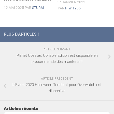
17 JANVIER 2022
12 MAI 2025
PAR
STURM
PAR
PIWI1985
PLUS D'ARTICLES !
ARTICLE SUIVANT
Planet Coaster: Console Edition est disponible en
précommande dès maintenant
ARTICLE PRÉCÉDENT
L’Event 2020 Halloween Terrifiant pour Overwatch est
disponible
Articles récents