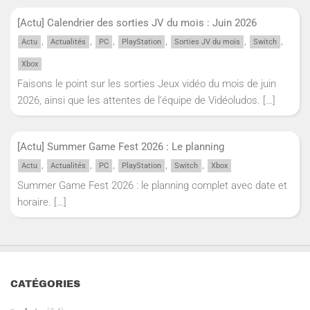
[Actu] Calendrier des sorties JV du mois : Juin 2026
,
,
,
,
,
,
Actu
Actualités
PC
PlayStation
Sorties JV du mois
Switch
Xbox
Faisons le point sur les sorties Jeux vidéo du mois de juin
2026, ainsi que les attentes de l'équipe de Vidéoludos.
[…]
[Actu] Summer Game Fest 2026 : Le planning
,
,
,
,
,
Actu
Actualités
PC
PlayStation
Switch
Xbox
Summer Game Fest 2026 : le planning complet avec date et
horaire.
[…]
CATÉGORIES