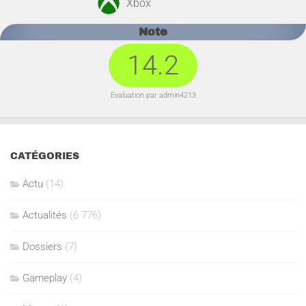
Xbox
Note
14.2
Evaluation par admin4213
CATÉGORIES
Actu
(14)
Actualités
(6 776)
Dossiers
(7)
Gameplay
(4)