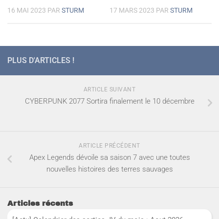
16 MAI 2023
PAR
STURM
17 MARS 2023
PAR
STURM
PLUS D'ARTICLES !
ARTICLE SUIVANT
CYBERPUNK 2077 Sortira finalement le 10 décembre
ARTICLE PRÉCÉDENT
Apex Legends dévoile sa saison 7 avec une toutes
nouvelles histoires des terres sauvages
Articles récents