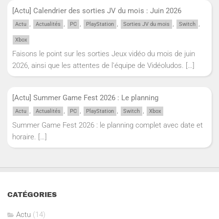
[Actu] Calendrier des sorties JV du mois : Juin 2026
,
,
,
,
,
,
Actu
Actualités
PC
PlayStation
Sorties JV du mois
Switch
Xbox
Faisons le point sur les sorties Jeux vidéo du mois de juin
2026, ainsi que les attentes de l'équipe de Vidéoludos.
[…]
[Actu] Summer Game Fest 2026 : Le planning
,
,
,
,
,
Actu
Actualités
PC
PlayStation
Switch
Xbox
Summer Game Fest 2026 : le planning complet avec date et
horaire.
[…]
CATÉGORIES
Actu
(14)