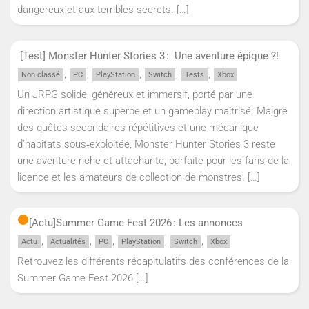
dangereux et aux terribles secrets.
[…]
[Test] Monster Hunter Stories 3 : Une aventure épique ?!
,
,
,
,
,
Non classé
PC
PlayStation
Switch
Tests
Xbox
Un JRPG solide, généreux et immersif, porté par une
direction artistique superbe et un gameplay maîtrisé. Malgré
des quêtes secondaires répétitives et une mécanique
d’habitats sous‑exploitée, Monster Hunter Stories 3 reste
une aventure riche et attachante, parfaite pour les fans de la
licence et les amateurs de collection de monstres.
[…]
[Actu]
Summer Game Fest 2026 : Les annonces
,
,
,
,
,
Actu
Actualités
PC
PlayStation
Switch
Xbox
Retrouvez les différents récapitulatifs des conférences de la
Summer Game Fest 2026
[…]