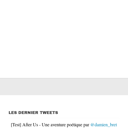
LES DERNIER TWEETS
[Test] After Us - Une aventure poétique par
@damien_bret