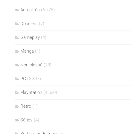
Actualités
(6 776)
Dossiers
(7)
Gameplay
(4)
Manga
(1)
Non classé
(28)
PC
(5 337)
PlayStation
(4 530)
Rétro
(1)
Séries
(4)
Sorties JV du mois
(7)