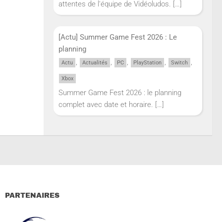
attentes de l'équipe de Vidéoludos.
[…]
[Actu] Summer Game Fest 2026 : Le
planning
,
,
,
,
,
Actu
Actualités
PC
PlayStation
Switch
Xbox
Summer Game Fest 2026 : le planning
complet avec date et horaire.
[…]
PARTENAIRES