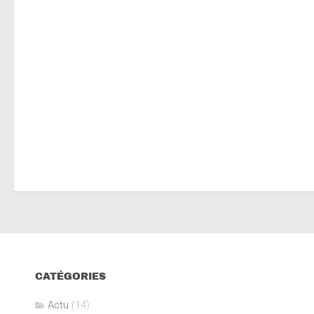
CATÉGORIES
Actu
(14)