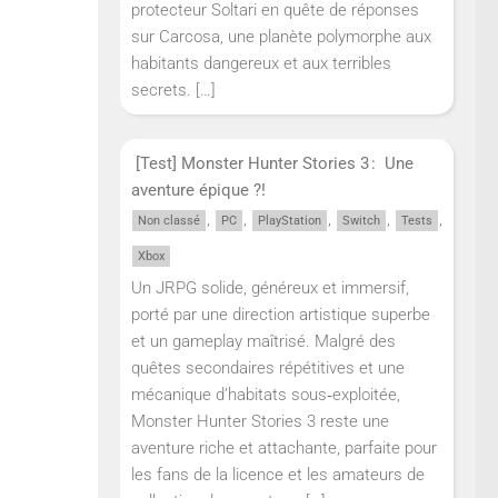
protecteur Soltari en quête de réponses
sur Carcosa, une planète polymorphe aux
habitants dangereux et aux terribles
secrets.
[…]
[Test] Monster Hunter Stories 3 : Une
aventure épique ?!
,
,
,
,
,
Non classé
PC
PlayStation
Switch
Tests
Xbox
Un JRPG solide, généreux et immersif,
porté par une direction artistique superbe
et un gameplay maîtrisé. Malgré des
quêtes secondaires répétitives et une
mécanique d’habitats sous‑exploitée,
Monster Hunter Stories 3 reste une
aventure riche et attachante, parfaite pour
les fans de la licence et les amateurs de