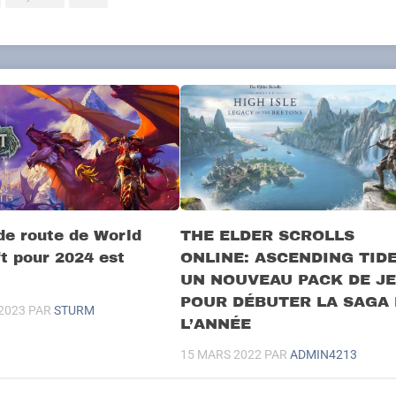
 de route de World
THE ELDER SCROLLS
t pour 2024 est
ONLINE: ASCENDING TIDE
UN NOUVEAU PACK DE J
POUR DÉBUTER LA SAGA 
2023
PAR
STURM
L’ANNÉE
15 MARS 2022
PAR
ADMIN4213