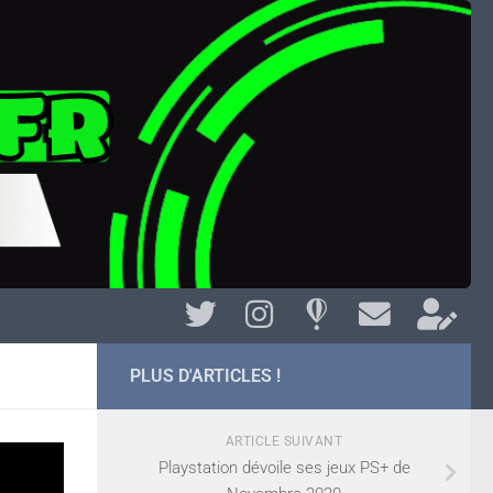
PLUS D'ARTICLES !
ARTICLE SUIVANT
d
Playstation dévoile ses jeux PS+ de