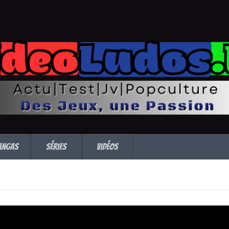
angas
Séries
Vidéos
rown pour Graveyar