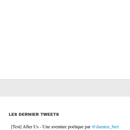
LES DERNIER TWEETS
[Test] After Us - Une aventure poétique par
@damien_bret