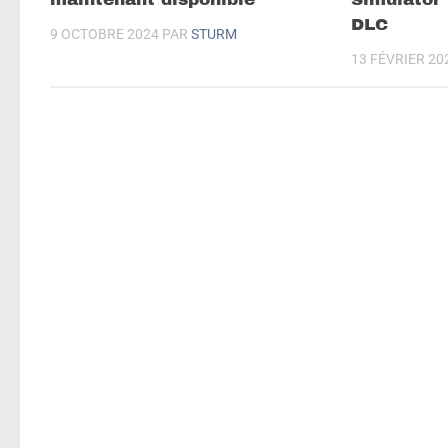
DLC
9 OCTOBRE 2024
PAR
STURM
13 FÉVRIER 20