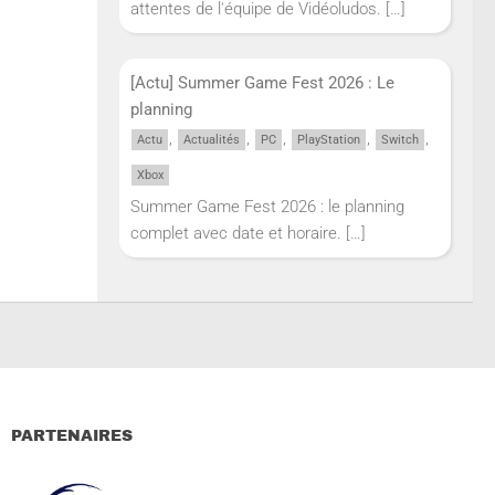
attentes de l'équipe de Vidéoludos.
[…]
[Actu] Summer Game Fest 2026 : Le
planning
,
,
,
,
,
Actu
Actualités
PC
PlayStation
Switch
Xbox
Summer Game Fest 2026 : le planning
complet avec date et horaire.
[…]
PARTENAIRES