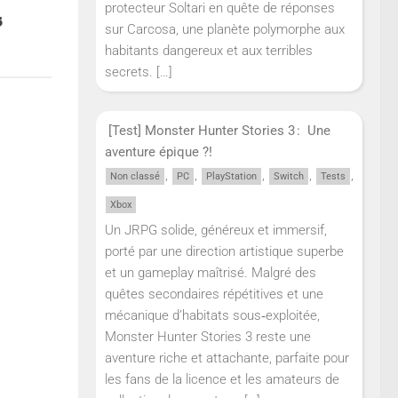
protecteur Soltari en quête de réponses
5
sur Carcosa, une planète polymorphe aux
habitants dangereux et aux terribles
secrets.
[…]
[Test] Monster Hunter Stories 3 : Une
aventure épique ?!
,
,
,
,
,
Non classé
PC
PlayStation
Switch
Tests
Xbox
Un JRPG solide, généreux et immersif,
porté par une direction artistique superbe
et un gameplay maîtrisé. Malgré des
quêtes secondaires répétitives et une
mécanique d’habitats sous‑exploitée,
Monster Hunter Stories 3 reste une
aventure riche et attachante, parfaite pour
les fans de la licence et les amateurs de