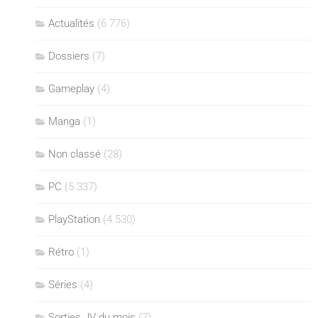
Actualités
(6 776)
Dossiers
(7)
Gameplay
(4)
Manga
(1)
Non classé
(28)
PC
(5 337)
PlayStation
(4 530)
Rétro
(1)
Séries
(4)
Sorties JV du mois
(7)