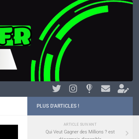
PLUS D'ARTICLES !
ARTICLE SUIVANT
th
Qui Veut Gagner des Millions ? est