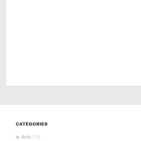
CATÉGORIES
Actu
(14)