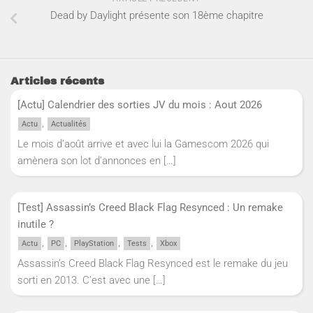
Dead by Daylight présente son 18ème chapitre
Articles récents
[Actu] Calendrier des sorties JV du mois : Aout 2026
,
Actu
Actualités
Le mois d’août arrive et avec lui la Gamescom 2026 qui
amènera son lot d’annonces en
[…]
[Test] Assassin’s Creed Black Flag Resynced : Un remake
inutile ?
,
,
,
,
Actu
PC
PlayStation
Tests
Xbox
Assassin’s Creed Black Flag Resynced est le remake du jeu
sorti en 2013. C’est avec une
[…]