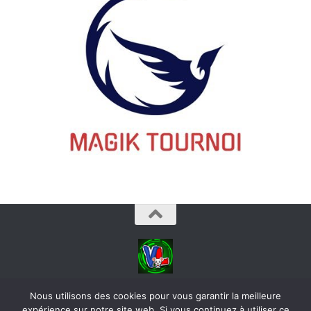
videoludos © 2026. Tous droits réservés.
Nous utilisons des cookies pour vous garantir la meilleure
expérience sur notre site web. Si vous continuez à utiliser ce