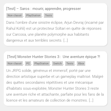
[Test] – Saros : mourir, apprendre, progresser
,
,
Non classé
PlayStation
Tests
Dans l'ombre d'une sinistre éclipse, Arjun Devraj (incarné par
Rahul Kohli) est un protecteur Soltari en quête de réponses
sur Carcosa, une planète polymorphe aux habitants
dangereux et aux terribles secrets.
[…]
[Test] Monster Hunter Stories 3 : Une aventure épique ?!
,
,
,
,
,
Non classé
PC
PlayStation
Switch
Tests
Xbox
Un JRPG solide, généreux et immersif, porté par une
direction artistique superbe et un gameplay maîtrisé. Malgré
des quêtes secondaires répétitives et une mécanique
d’habitats sous‑exploitée, Monster Hunter Stories 3 reste
une aventure riche et attachante, parfaite pour les fans de la
licence et les amateurs de collection de monstres.
[…]