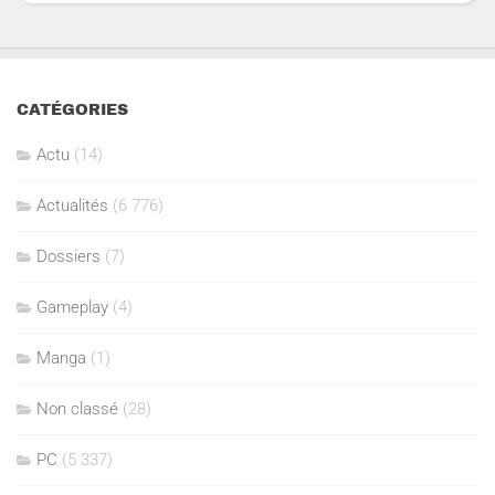
CATÉGORIES
Actu
(14)
Actualités
(6 776)
Dossiers
(7)
Gameplay
(4)
Manga
(1)
Non classé
(28)
PC
(5 337)