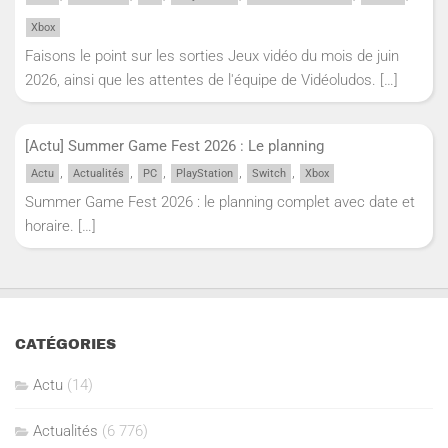
Xbox
Faisons le point sur les sorties Jeux vidéo du mois de juin
2026, ainsi que les attentes de l'équipe de Vidéoludos.
[…]
[Actu] Summer Game Fest 2026 : Le planning
,
,
,
,
,
Actu
Actualités
PC
PlayStation
Switch
Xbox
Summer Game Fest 2026 : le planning complet avec date et
horaire.
[…]
CATÉGORIES
Actu
(14)
Actualités
(6 776)