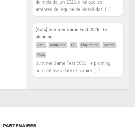
du mois de juin 2026, ainsi que les
attentes de l'équipe de Vidéoludos.
[…]
[Actu] Summer Game Fest 2026 : Le
planning
,
,
,
,
,
Actu
Actualités
PC
PlayStation
Switch
Xbox
Summer Game Fest 2026 : le planning
complet avec date et horaire.
[…]
PARTENAIRES