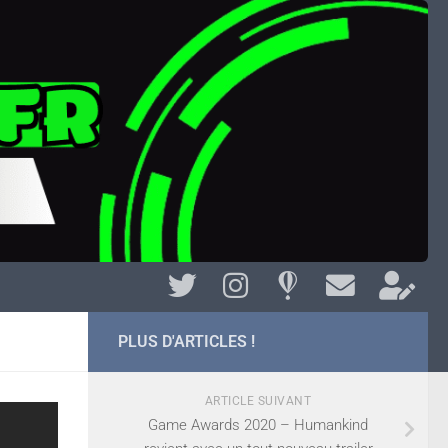
PLUS D'ARTICLES !
ARTICLE SUIVANT
Game Awards 2020 – Humankind