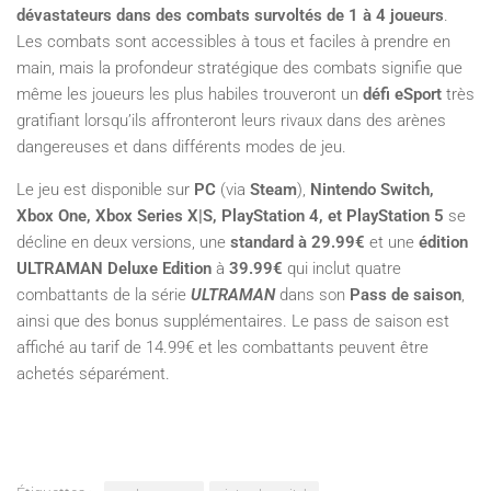
dévastateurs dans des combats survoltés de 1 à 4 joueurs
.
Les combats sont accessibles à tous et faciles à prendre en
main, mais la profondeur stratégique des combats signifie que
même les joueurs les plus habiles trouveront un
défi eSport
très
gratifiant lorsqu’ils affronteront leurs rivaux dans des arènes
dangereuses et dans différents modes de jeu.
Le jeu est disponible sur
PC
(via
Steam
),
Nintendo Switch,
Xbox One, Xbox Series X|S, PlayStation 4, et PlayStation 5
se
décline en deux versions, une
standard à 29.99€
et une
édition
ULTRAMAN Deluxe Edition
à
39.99€
qui inclut quatre
combattants de la série
ULTRAMAN
dans son
Pass de saison
,
ainsi que des bonus supplémentaires. Le pass de saison est
affiché au tarif de 14.99€ et les combattants peuvent être
achetés séparément.