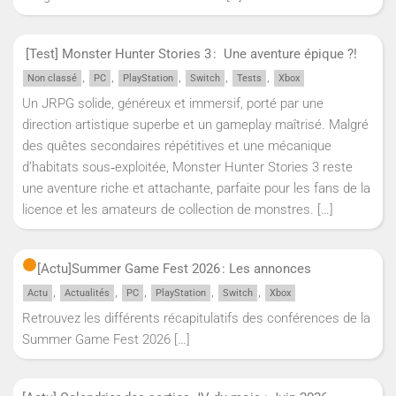
[Test] Monster Hunter Stories 3 : Une aventure épique ?!
,
,
,
,
,
Non classé
PC
PlayStation
Switch
Tests
Xbox
Un JRPG solide, généreux et immersif, porté par une
direction artistique superbe et un gameplay maîtrisé. Malgré
des quêtes secondaires répétitives et une mécanique
d’habitats sous‑exploitée, Monster Hunter Stories 3 reste
une aventure riche et attachante, parfaite pour les fans de la
licence et les amateurs de collection de monstres.
[…]
[Actu]
Summer Game Fest 2026 : Les annonces
,
,
,
,
,
Actu
Actualités
PC
PlayStation
Switch
Xbox
Retrouvez les différents récapitulatifs des conférences de la
Summer Game Fest 2026
[…]