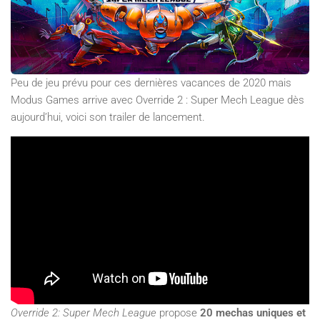
Peu de jeu prévu pour ces dernières vacances de 2020 mais
Modus Games arrive avec Override 2 : Super Mech League dès
aujourd’hui, voici son trailer de lancement.
Override 2: Super Mech League
propose
20 mechas uniques
et