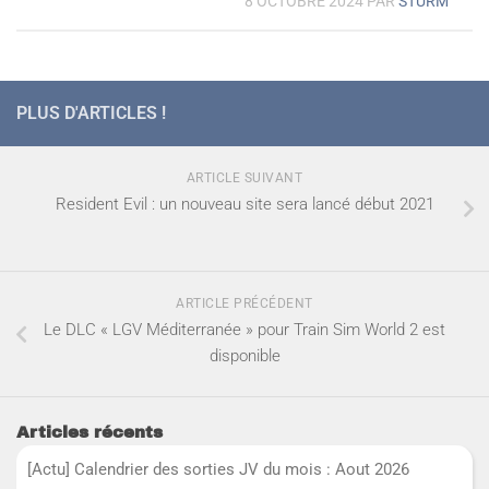
8 OCTOBRE 2024
PAR
STURM
PLUS D'ARTICLES !
ARTICLE SUIVANT
Resident Evil : un nouveau site sera lancé début 2021
ARTICLE PRÉCÉDENT
Le DLC « LGV Méditerranée » pour Train Sim World 2 est
disponible
Articles récents
[Actu] Calendrier des sorties JV du mois : Aout 2026