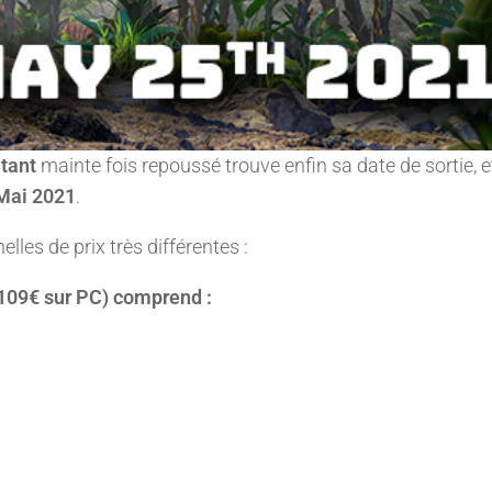
tant
mainte fois repoussé trouve enfin sa date de sortie, et
Mai 2021
.
lles de prix très différentes :
 (109€ sur PC) comprend :