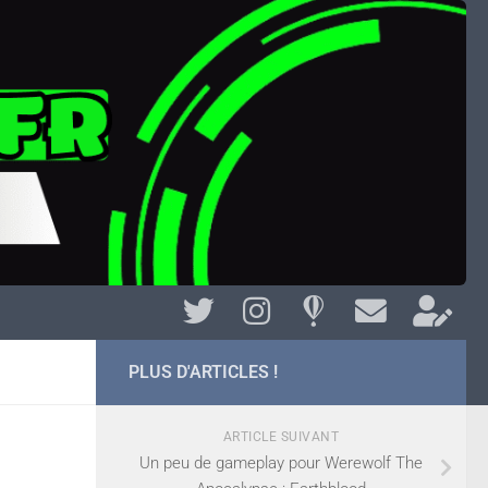
PLUS D'ARTICLES !
ARTICLE SUIVANT
Un peu de gameplay pour Werewolf The