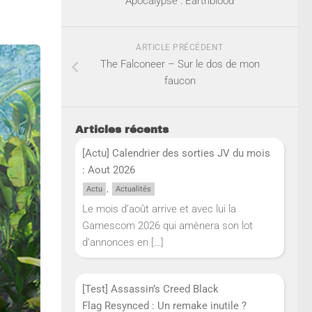
Apocalypse : Earthblood
ARTICLE PRÉCÉDENT
The Falconeer – Sur le dos de mon
faucon
Articles récents
[Actu] Calendrier des sorties JV du mois
: Aout 2026
,
Actu
Actualités
Le mois d’août arrive et avec lui la
Gamescom 2026 qui amènera son lot
d’annonces en
[…]
[Test] Assassin’s Creed Black
Flag Resynced : Un remake inutile ?