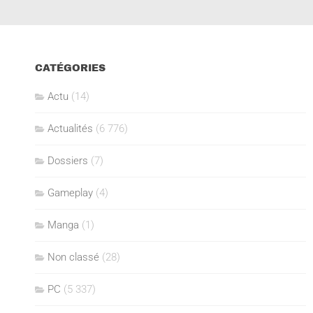
CATÉGORIES
Actu
(14)
Actualités
(6 776)
Dossiers
(7)
Gameplay
(4)
Manga
(1)
Non classé
(28)
PC
(5 337)