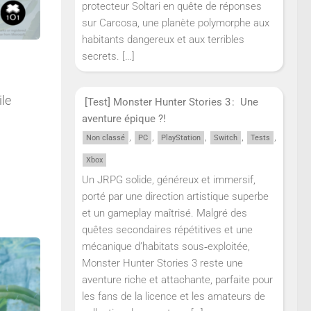
protecteur Soltari en quête de réponses
sur Carcosa, une planète polymorphe aux
habitants dangereux et aux terribles
secrets.
[…]
le
[Test] Monster Hunter Stories 3 : Une
aventure épique ?!
,
,
,
,
,
Non classé
PC
PlayStation
Switch
Tests
Xbox
Un JRPG solide, généreux et immersif,
porté par une direction artistique superbe
et un gameplay maîtrisé. Malgré des
quêtes secondaires répétitives et une
mécanique d’habitats sous‑exploitée,
Monster Hunter Stories 3 reste une
aventure riche et attachante, parfaite pour
les fans de la licence et les amateurs de