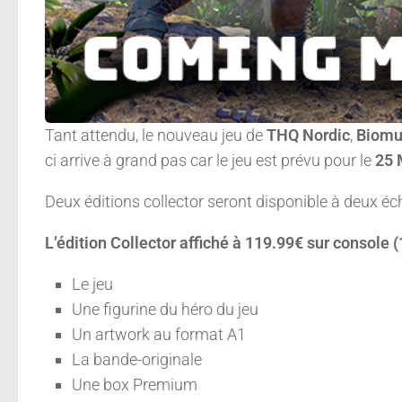
Tant attendu, le nouveau jeu de
THQ Nordic
,
Biomu
ci arrive à grand pas car le jeu est prévu pour le
25 
Deux éditions collector seront disponible à deux éche
L’édition Collector affiché à 119.99€ sur console
Le jeu
Une figurine du héro du jeu
Un artwork au format A1
La bande-originale
Une box Premium