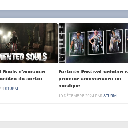
 Souls s’annonce
Fortnite Festival célèbre 
enêtre de sortie
premier anniversaire en
musique
AR
STURM
10 DÉCEMBRE 2024
PAR
STURM