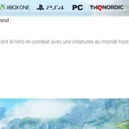
prend
:
tant le héro en combat avec une créatures du monde hosti