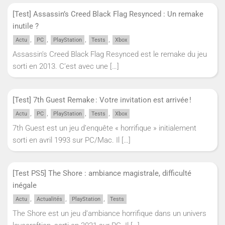
[Test] Assassin’s Creed Black Flag Resynced : Un remake
inutile ?
,
,
,
,
Actu
PC
PlayStation
Tests
Xbox
Assassin’s Creed Black Flag Resynced est le remake du jeu
sorti en 2013. C’est avec une
[…]
[Test] 7th Guest Remake : Votre invitation est arrivée !
,
,
,
,
Actu
PC
PlayStation
Tests
Xbox
7th Guest est un jeu d’enquête « horrifique » initialement
sorti en avril 1993 sur PC/Mac. Il
[…]
[Test PS5] The Shore : ambiance magistrale, difficulté
inégale
,
,
,
Actu
Actualités
PlayStation
Tests
The Shore est un jeu d’ambiance horrifique dans un univers