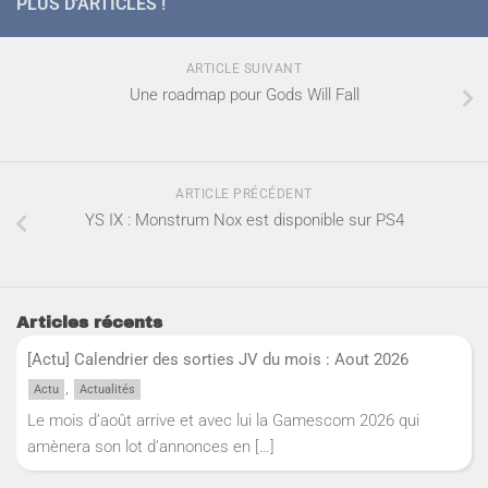
PLUS D'ARTICLES !
ARTICLE SUIVANT
Une roadmap pour Gods Will Fall
ARTICLE PRÉCÉDENT
YS IX : Monstrum Nox est disponible sur PS4
Articles récents
[Actu] Calendrier des sorties JV du mois : Aout 2026
,
Actu
Actualités
Le mois d’août arrive et avec lui la Gamescom 2026 qui
amènera son lot d’annonces en
[…]