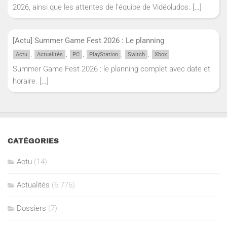
2026, ainsi que les attentes de l'équipe de Vidéoludos.
[…]
[Actu] Summer Game Fest 2026 : Le planning
,
,
,
,
,
Actu
Actualités
PC
PlayStation
Switch
Xbox
Summer Game Fest 2026 : le planning complet avec date et
horaire.
[…]
CATÉGORIES
Actu
(14)
Actualités
(6 776)
Dossiers
(7)