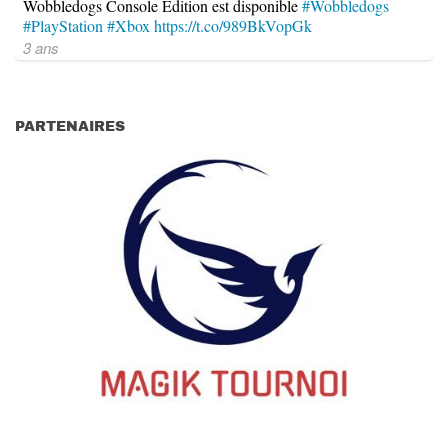
Wobbledogs Console Edition est disponible
#Wobbledogs
#PlayStation
#Xbox
https://t.co/989BkVopGk
3 ans
PARTENAIRES