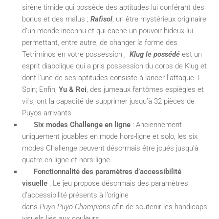
sirène timide qui possède des aptitudes lui conférant des
bonus et des malus ;
Rafisol
, un être mystérieux originaire
d’un monde inconnu et qui cache un pouvoir hideux lui
permettant, entre autre, de changer la forme des
Tetriminos en votre possession ;
Klug le possédé
est un
esprit diabolique qui a pris possession du corps de Klug et
dont l’une de ses aptitudes consiste à lancer l’attaque T-
Spin; Enfin,
Yu & Rei
, des jumeaux fantômes espiègles et
vifs, ont la capacité de supprimer jusqu’à 32 pièces de
Puyos arrivants.
Six modes Challenge en ligne
: Anciennement
uniquement jouables en mode hors-ligne et solo, les six
modes Challenge peuvent désormais être joués jusqu’à
quatre en ligne et hors ligne.
Fonctionnalité des paramètres d’accessibilité
visuelle
: Le jeu propose désormais des paramètres
d’accessibilité présents à l’origine
dans
Puyo Puyo Champions
afin de soutenir les handicaps
visuels liés aux couleurs.