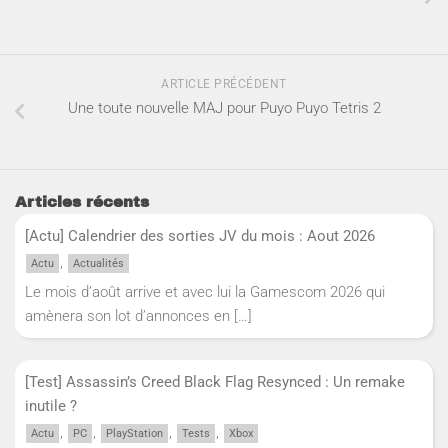
ARTICLE PRÉCÉDENT
Une toute nouvelle MAJ pour Puyo Puyo Tetris 2
Articles récents
[Actu] Calendrier des sorties JV du mois : Aout 2026
,
Actu
Actualités
Le mois d’août arrive et avec lui la Gamescom 2026 qui
amènera son lot d’annonces en
[…]
[Test] Assassin’s Creed Black Flag Resynced : Un remake
inutile ?
,
,
,
,
Actu
PC
PlayStation
Tests
Xbox