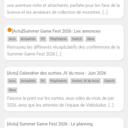
une aventure riche et attachante, parfaite pour les fans de la
licence et les amateurs de collection de monstres.
[…]
[Actu]
Summer Game Fest 2026 : Les annonces
,
,
,
,
,
Actu
Actualités
PC
PlayStation
Switch
Xbox
Retrouvez les différents récapitulatifs des conférences de la
Summer Game Fest 2026
[…]
[Actu] Calendrier des sorties JV du mois : Juin 2026
,
,
,
,
,
,
Actu
Actualités
PC
PlayStation
Sorties JV du mois
Switch
Xbox
Faisons le point sur les sorties Jeux vidéo du mois de juin
2026, ainsi que les attentes de l'équipe de Vidéoludos.
[…]
[Actu] Summer Game Fest 2026 : Le planning