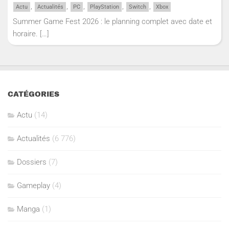
,
,
,
,
,
Actu
Actualités
PC
PlayStation
Switch
Xbox
Summer Game Fest 2026 : le planning complet avec date et
horaire.
[…]
CATÉGORIES
Actu
(14)
Actualités
(6 776)
Dossiers
(7)
Gameplay
(4)
Manga
(1)