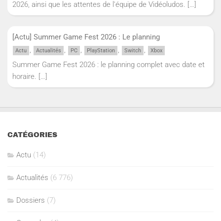
2026, ainsi que les attentes de l'équipe de Vidéoludos.
[…]
[Actu] Summer Game Fest 2026 : Le planning
,
,
,
,
,
Actu
Actualités
PC
PlayStation
Switch
Xbox
Summer Game Fest 2026 : le planning complet avec date et
horaire.
[…]
CATÉGORIES
Actu
(14)
Actualités
(6 776)
Dossiers
(7)