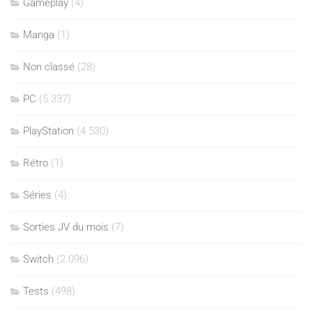
Gameplay
(4)
Manga
(1)
Non classé
(28)
PC
(5 337)
PlayStation
(4 530)
Rétro
(1)
Séries
(4)
Sorties JV du mois
(7)
Switch
(2 096)
Tests
(498)