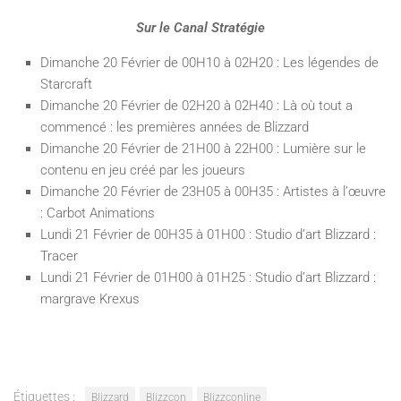
Sur le Canal Stratégie
Dimanche 20 Février de 00H10 à 02H20 : Les légendes de
Starcraft
Dimanche 20 Février de 02H20 à 02H40 : Là où tout a
commencé : les premières années de Blizzard
Dimanche 20 Février de 21H00 à 22H00 : Lumière sur le
contenu en jeu créé par les joueurs
Dimanche 20 Février de 23H05 à 00H35 : Artistes à l’œuvre
: Carbot Animations
Lundi 21 Février de 00H35 à 01H00 : Studio d’art Blizzard :
Tracer
Lundi 21 Février de 01H00 à 01H25 : Studio d’art Blizzard :
margrave Krexus
Étiquettes :
Blizzard
Blizzcon
Blizzconline