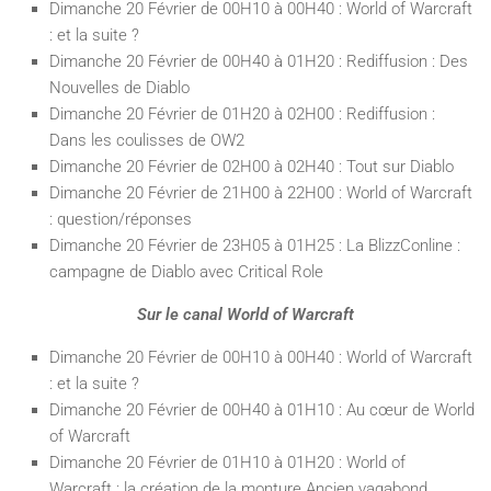
Dimanche 20 Février de 00H10 à 00H40 : World of Warcraft
: et la suite ?
Dimanche 20 Février de 00H40 à 01H20 : Rediffusion : Des
Nouvelles de Diablo
Dimanche 20 Février de 01H20 à 02H00 : Rediffusion :
Dans les coulisses de OW2
Dimanche 20 Février de 02H00 à 02H40 : Tout sur Diablo
Dimanche 20 Février de 21H00 à 22H00 : World of Warcraft
: question/réponses
Dimanche 20 Février de 23H05 à 01H25 : La BlizzConline :
campagne de Diablo avec Critical Role
Sur le canal World of Warcraft
Dimanche 20 Février de 00H10 à 00H40 : World of Warcraft
: et la suite ?
Dimanche 20 Février de 00H40 à 01H10 : Au cœur de World
of Warcraft
Dimanche 20 Février de 01H10 à 01H20 : World of
Warcraft : la création de la monture Ancien vagabond