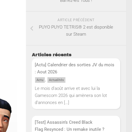
Baffez-les Tous !
ARTICLE PRÉCÉDENT
PUYO PUYO TETRIS® 2 est disponible
sur Steam
Articles récents
[Actu] Calendrier des sorties JV du mois
: Aout 2026
,
Actu
Actualités
Le mois d’août arrive et avec lui la
Gamescom 2026 qui amènera son lot
d’annonces en
[…]
[Test] Assassin’s Creed Black
Flag Resynced : Un remake inutile ?