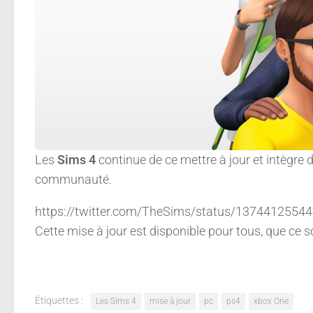
Les
Sims 4
continue de ce mettre à jour et intègre 
communauté.
https://twitter.com/TheSims/status/137441255
Cette mise à jour est disponible pour tous, que ce s
Étiquettes :
Les Sims 4
mise à jour
pc
ps4
xbox One