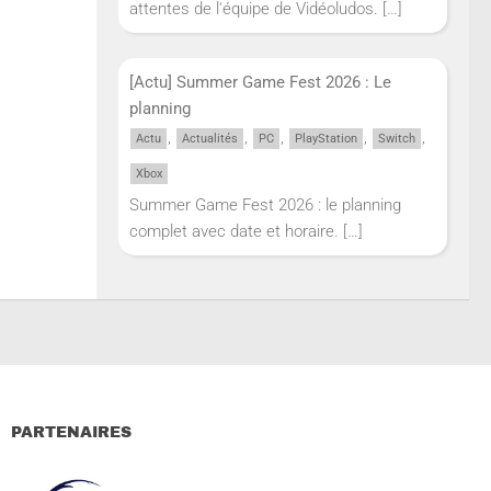
attentes de l'équipe de Vidéoludos.
[…]
[Actu] Summer Game Fest 2026 : Le
planning
,
,
,
,
,
Actu
Actualités
PC
PlayStation
Switch
Xbox
Summer Game Fest 2026 : le planning
complet avec date et horaire.
[…]
PARTENAIRES