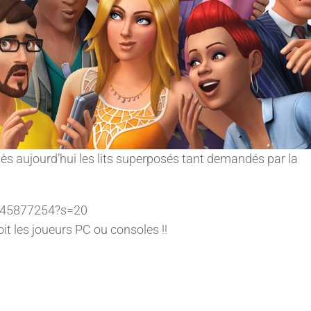
dès aujourd’hui les lits superposés tant demandés par la
4445877254?s=20
oit les joueurs PC ou consoles !!