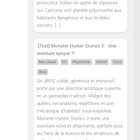
protecteur Soltari en quête de réponses
sur Carcosa, une planète polymorphe aux
habitants dangereux et aux terribles
secrets.
[…]
[Test] Monster Hunter Stories 3 : Une
aventure épique ?!
,
,
,
,
,
Non classé
PC
PlayStation
Switch
Tests
Xbox
Un JRPG solide, généreux et immersif,
porté par une direction artistique superbe
et un gameplay maîtrisé. Malgré des
quêtes secondaires répétitives et une
mécanique d’habitats sous‑exploitée,
Monster Hunter Stories 3 reste une
aventure riche et attachante, parfaite pour
les fans de la licence et les amateurs de