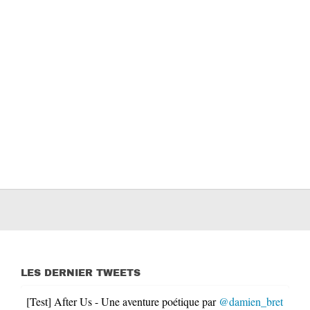
LES DERNIER TWEETS
[Test] After Us - Une aventure poétique par
@damien_bret