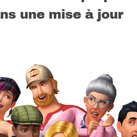
ns une mise à jour