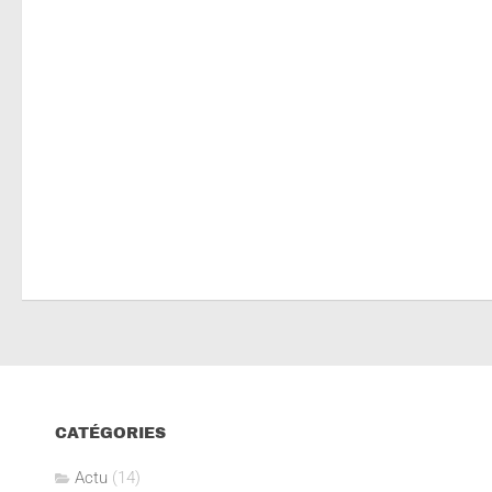
CATÉGORIES
Actu
(14)