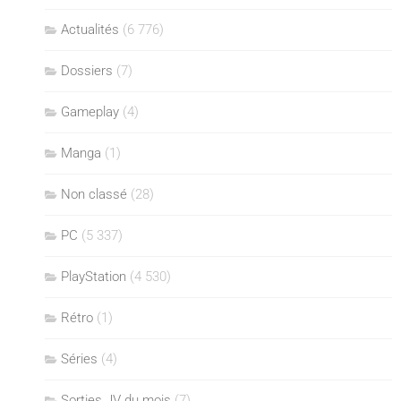
Actualités
(6 776)
Dossiers
(7)
Gameplay
(4)
Manga
(1)
Non classé
(28)
PC
(5 337)
PlayStation
(4 530)
Rétro
(1)
Séries
(4)
Sorties JV du mois
(7)