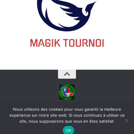
videoludos © 2026. Tous droits réservés.
Nous utilisons des cookies pour vous garantir la meilleure
expérience sur notre site web. Si vous continuez à utiliser ce
site, nous supposerons que vous en êtes satisfait.
OK