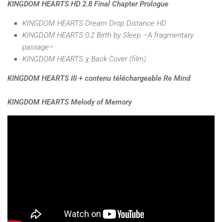
KINGDOM HEARTS HD 2.8 Final Chapter Prologue
KINGDOM HEARTS Dream Drop Distance HD
KINGDOM HEARTS 0.2 Birth by Sleep –A fragmentary
passage–
KINGDOM HEARTS
χ
Back Cover (film)
KINGDOM HEARTS III + contenu téléchargeable Re Mind
KINGDOM HEARTS Melody of Memory