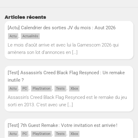
Articles récents
[Actu] Calendrier des sorties JV du mois : Aout 2026
,
Actu
Actualités
Le mois d’août arrive et avec lui la Gamescom 2026 qui
amènera son lot d’annonces en
[…]
[Test] Assassin’s Creed Black Flag Resynced : Un remake
inutile ?
,
,
,
,
Actu
PC
PlayStation
Tests
Xbox
Assassin’s Creed Black Flag Resynced est le remake du jeu
sorti en 2013. C’est avec une
[…]
[Test] 7th Guest Remake : Votre invitation est arrivée !
,
,
,
,
Actu
PC
PlayStation
Tests
Xbox