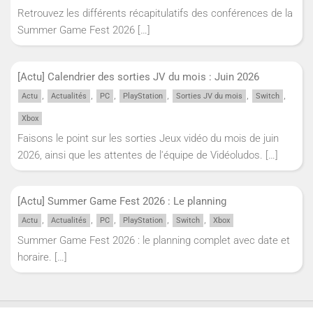
Retrouvez les différents récapitulatifs des conférences de la
Summer Game Fest 2026
[…]
[Actu] Calendrier des sorties JV du mois : Juin 2026
,
,
,
,
,
,
Actu
Actualités
PC
PlayStation
Sorties JV du mois
Switch
Xbox
Faisons le point sur les sorties Jeux vidéo du mois de juin
2026, ainsi que les attentes de l'équipe de Vidéoludos.
[…]
[Actu] Summer Game Fest 2026 : Le planning
,
,
,
,
,
Actu
Actualités
PC
PlayStation
Switch
Xbox
Summer Game Fest 2026 : le planning complet avec date et
horaire.
[…]