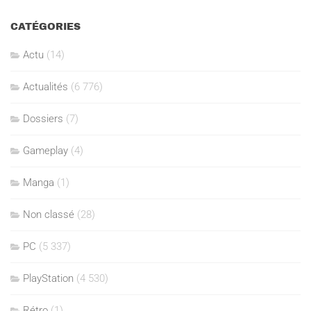
CATÉGORIES
Actu
(14)
Actualités
(6 776)
Dossiers
(7)
Gameplay
(4)
Manga
(1)
Non classé
(28)
PC
(5 337)
PlayStation
(4 530)
Rétro
(1)