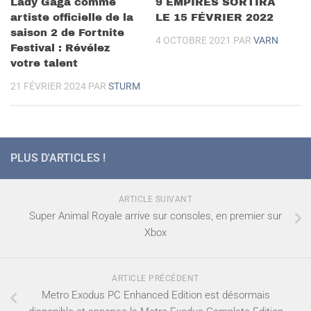
Lady Gaga comme
9 EMPIRES SORTIRA
artiste officielle de la
LE 15 FÉVRIER 2022
saison 2 de Fortnite
4 OCTOBRE 2021
PAR
VARN
Festival : Révélez
votre talent
21 FÉVRIER 2024
PAR
STURM
PLUS D'ARTICLES !
ARTICLE SUIVANT
Super Animal Royale arrive sur consoles, en premier sur
Xbox
ARTICLE PRÉCÉDENT
Metro Exodus PC Enhanced Edition est désormais