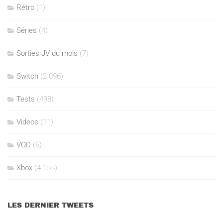
Rétro
(1)
Séries
(4)
Sorties JV du mois
(7)
Switch
(2 096)
Tests
(498)
Videos
(11)
VOD
(6)
Xbox
(4 155)
LES DERNIER TWEETS