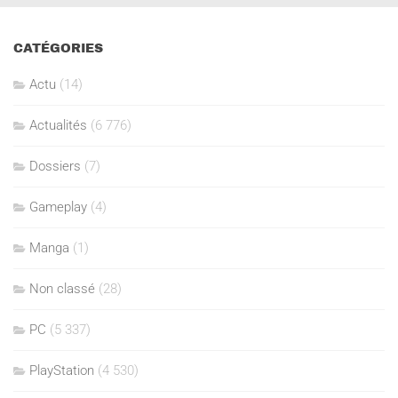
CATÉGORIES
Actu
(14)
Actualités
(6 776)
Dossiers
(7)
Gameplay
(4)
Manga
(1)
Non classé
(28)
PC
(5 337)
PlayStation
(4 530)