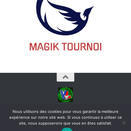
videoludos © 2026. Tous droits réservés.
Nous utilisons des cookies pour vous garantir la meilleure
expérience sur notre site web. Si vous continuez à utiliser ce
site, nous supposerons que vous en êtes satisfait.