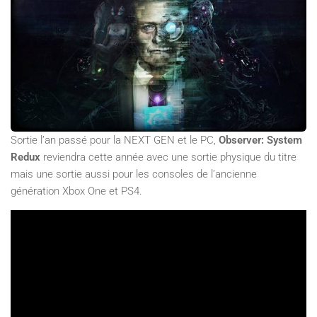
Sortie l’an passé pour la NEXT GEN et le PC,
Observer: System
Redux
reviendra cette année avec une sortie physique du titre
mais une sortie aussi pour les consoles de l’ancienne
génération Xbox One et PS4.