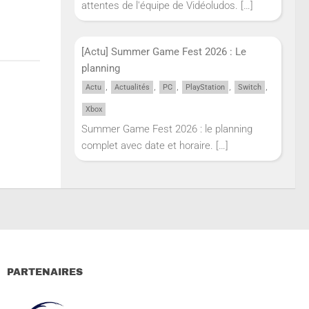
attentes de l'équipe de Vidéoludos.
[…]
[Actu] Summer Game Fest 2026 : Le
planning
,
,
,
,
,
Actu
Actualités
PC
PlayStation
Switch
Xbox
Summer Game Fest 2026 : le planning
complet avec date et horaire.
[…]
PARTENAIRES