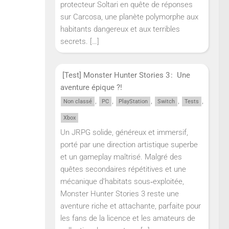
protecteur Soltari en quête de réponses
sur Carcosa, une planète polymorphe aux
habitants dangereux et aux terribles
secrets.
[…]
[Test] Monster Hunter Stories 3 : Une
aventure épique ?!
,
,
,
,
,
Non classé
PC
PlayStation
Switch
Tests
Xbox
Un JRPG solide, généreux et immersif,
porté par une direction artistique superbe
et un gameplay maîtrisé. Malgré des
quêtes secondaires répétitives et une
mécanique d’habitats sous‑exploitée,
Monster Hunter Stories 3 reste une
aventure riche et attachante, parfaite pour
les fans de la licence et les amateurs de