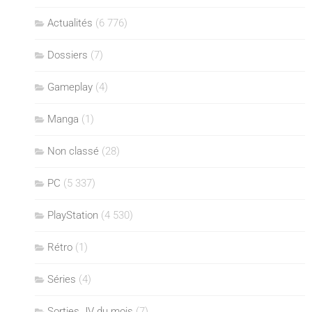
Actualités
(6 776)
Dossiers
(7)
Gameplay
(4)
Manga
(1)
Non classé
(28)
PC
(5 337)
PlayStation
(4 530)
Rétro
(1)
Séries
(4)
Sorties JV du mois
(7)