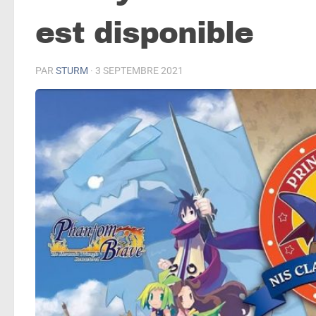
est disponible
PAR
STURM
·
3 SEPTEMBRE 2021