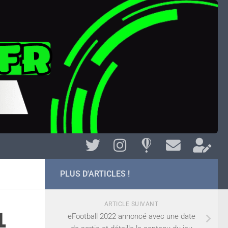
PLUS D'ARTICLES !
ARTICLE SUIVANT
1
eFootball 2022 annoncé avec une date