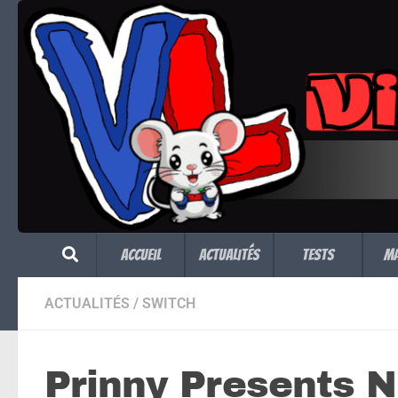
Skip to content
Accueil
Actualités
Tests
M
ACTUALITÉS
/
SWITCH
Prinny Presents N