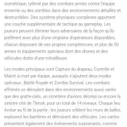
isométrique, rythmé par des combats armés contre l’équipe
ennemie ou des zombies dans des environnements détaillés et
destructibles. Des système physiques complexes apportent
une couche supplémentaire de tactique au gameplay. Les
joueurs peuvent éliminer leurs adversaires de la façon qu’ils
préfèrent avec plus d’une vingtaine d’opérateurs disponibles,
chacun disposant de ses propres compétences, et plus de 50
armes et équipements spéciaux dont des drones et des
véhicules dotés d’une mitrailleuse.
Les modes principaux sont Capture du drapeau, Contrôle et
Match à mort par équipe, auxquels s’ajoutent deux modes
spéciaux : Battle Royale et Zombie Survival. Les combats
effrénés se déroulent dans des environnements aussi variés
que des gratte-ciels, un cimetière d’avions décrépi ou encore la
sinistre cité de Tlensk, pour un total de 14 niveaux. Chaque lieu
évolue au fil de la partie : les joueurs criblent les murs de balles,
explosent les barrières et détruisent des véhicules. Les cartes
présentent également des événements surprenants, comme