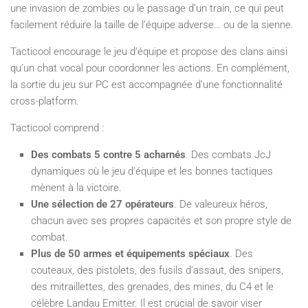
une invasion de zombies ou le passage d’un train, ce qui peut
facilement réduire la taille de l’équipe adverse… ou de la sienne.
Tacticool encourage le jeu d’équipe et propose des clans ainsi
qu’un chat vocal pour coordonner les actions. En complément,
la sortie du jeu sur PC est accompagnée d’une fonctionnalité
cross-platform.
Tacticool comprend :
Des combats 5 contre 5 acharnés
. Des combats JcJ
dynamiques où le jeu d’équipe et les bonnes tactiques
mènent à la victoire.
Une sélection de 27 opérateurs
. De valeureux héros,
chacun avec ses propres capacités et son propre style de
combat.
Plus de 50 armes et équipements spéciaux
. Des
couteaux, des pistolets, des fusils d’assaut, des snipers,
des mitraillettes, des grenades, des mines, du C4 et le
célèbre Landau Emitter. Il est crucial de savoir viser