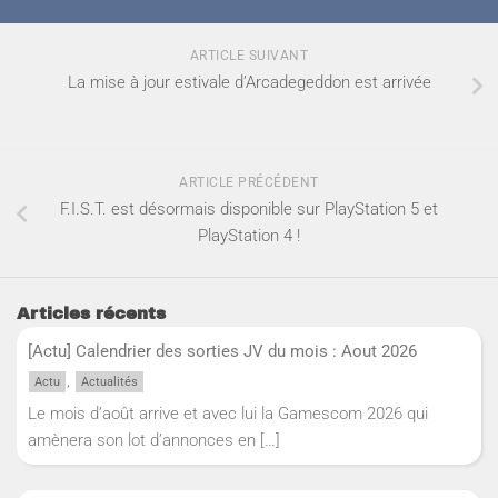
ARTICLE SUIVANT
La mise à jour estivale d’Arcadegeddon est arrivée
ARTICLE PRÉCÉDENT
F.I.S.T. est désormais disponible sur PlayStation 5 et
PlayStation 4 !
Articles récents
[Actu] Calendrier des sorties JV du mois : Aout 2026
,
Actu
Actualités
Le mois d’août arrive et avec lui la Gamescom 2026 qui
amènera son lot d’annonces en
[…]