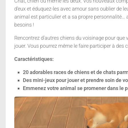
Chat, chien ou même les deux. Vos nouveaux compag
d’eux et éduquez-les avec amour sans oublier de l
animal est particulier et a sa propre personnalité
besoins !
Rencontrez d’autres chiens du voisinage pour que v
jouer. Vous pourrez même le faire participer à de
Caractéristiques
:
20 adorables races de chiens et de chats par
Des mini-jeux pour jouer et prendre soin de 
Emmenez votre animal se promener dans le pa