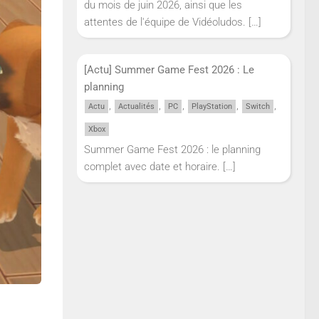
du mois de juin 2026, ainsi que les
attentes de l'équipe de Vidéoludos.
[…]
[Actu] Summer Game Fest 2026 : Le
planning
,
,
,
,
,
Actu
Actualités
PC
PlayStation
Switch
Xbox
Summer Game Fest 2026 : le planning
complet avec date et horaire.
[…]