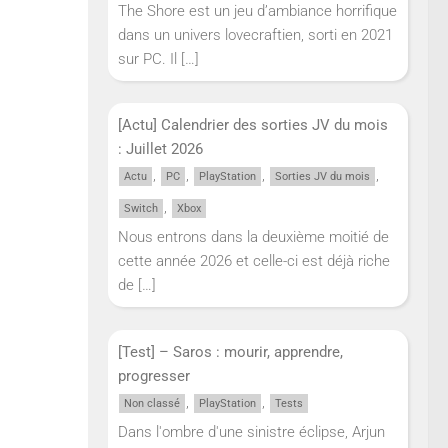
The Shore est un jeu d’ambiance horrifique
dans un univers lovecraftien, sorti en 2021
sur PC. Il
[…]
[Actu] Calendrier des sorties JV du mois
: Juillet 2026
,
,
,
,
Actu
PC
PlayStation
Sorties JV du mois
,
Switch
Xbox
Nous entrons dans la deuxième moitié de
cette année 2026 et celle-ci est déjà riche
de
[…]
[Test] – Saros : mourir, apprendre,
progresser
,
,
Non classé
PlayStation
Tests
Dans l'ombre d'une sinistre éclipse, Arjun