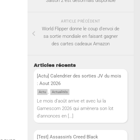
Saison 2 est désormais disponible
ARTICLE PRÉCÉDENT
World Flipper donne le coup d’envoi de
sa sortie mondiale en faisant gagner
des cartes cadeaux Amazon
Articles récents
[Actu] Calendrier des sorties JV du mois
: Aout 2026
,
Actu
Actualités
Le mois d’août arrive et avec lui la
Gamescom 2026 qui amènera son lot
d’annonces en
[…]
[Test] Assassin’s Creed Black