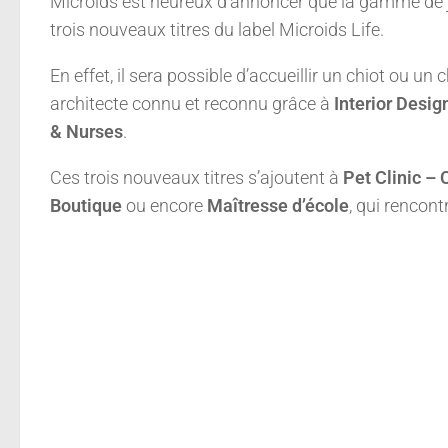
Microids est heureux d’annoncer que la gamme de j
trois nouveaux titres du label Microids Life.
En effet, il sera possible d’accueillir un chiot ou u
architecte connu et reconnu grâce à
Interior Desig
& Nurses
.
Ces trois nouveaux titres s’ajoutent à
Pet Clinic –
Boutique
ou encore
Maîtresse d’école
, qui rencont