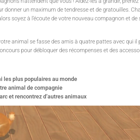
nons n’attendent que vous ! Aidez-les à grandir, prenez
eur donner un maximum de tendresse et de gratouilles. Ch
… alors soyez à l’écoute de votre nouveau compagnon et de 
otre animal se fasse des amis à quatre pattes avec qui il 
s concours pour débloquer des récompenses et des accessoi
mi les plus populaires au monde
votre animal de compagnie
rc et rencontrez d’autres animaux