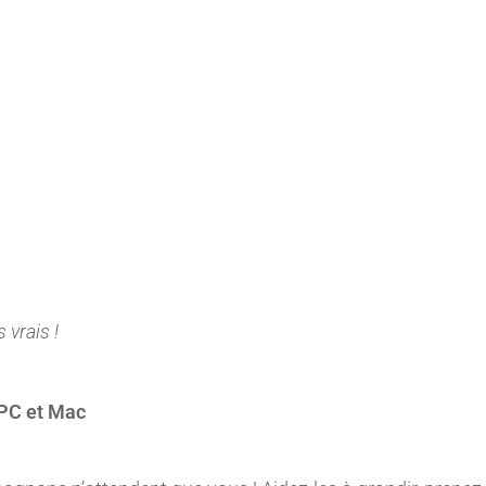
vrais !
 PC et Mac