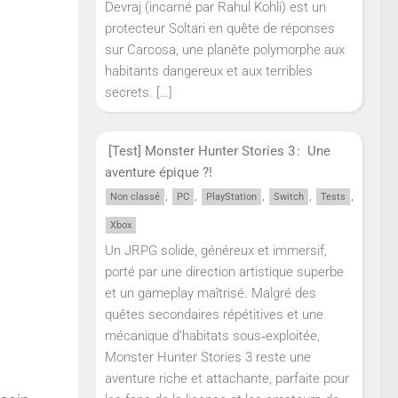
Devraj (incarné par Rahul Kohli) est un
protecteur Soltari en quête de réponses
sur Carcosa, une planète polymorphe aux
habitants dangereux et aux terribles
secrets.
[…]
[Test] Monster Hunter Stories 3 : Une
aventure épique ?!
,
,
,
,
,
Non classé
PC
PlayStation
Switch
Tests
Xbox
Un JRPG solide, généreux et immersif,
porté par une direction artistique superbe
et un gameplay maîtrisé. Malgré des
quêtes secondaires répétitives et une
mécanique d’habitats sous‑exploitée,
Monster Hunter Stories 3 reste une
aventure riche et attachante, parfaite pour