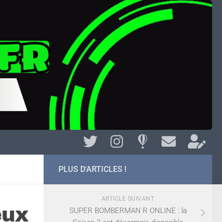
PLUS D'ARTICLES !
ARTICLE SUIVANT
eux
SUPER BOMBERMAN R ONLINE : la