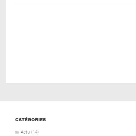
CATÉGORIES
Actu
(14)