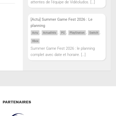
attentes de l'équipe de Vidéoludos.
[…]
[Actu] Summer Game Fest 2026 : Le
planning
,
,
,
,
,
Actu
Actualités
PC
PlayStation
Switch
Xbox
Summer Game Fest 2026 : le planning
complet avec date et horaire.
[…]
PARTENAIRES