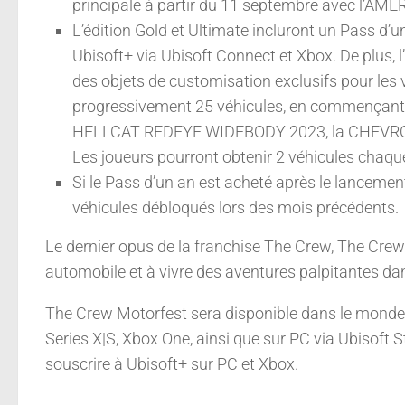
principale à partir du 11 septembre avec l’
L’édition Gold et Ultimate incluront un Pass d’
Ubisoft+ via Ubisoft Connect et Xbox. De plus, 
des objets de customisation exclusifs pour les 
progressivement 25 véhicules, en commençant
HELLCAT REDEYE WIDEBODY 2023, la CHEVR
Les joueurs pourront obtenir 2 véhicules chaque
Si le Pass d’un an est acheté après le lanceme
véhicules débloqués lors des mois précédents.
Le dernier opus de la franchise The Crew, The Crew 
automobile et à vivre des aventures palpitantes d
The Crew Motorfest sera disponible dans le monde e
Series X|S, Xbox One, ainsi que sur PC via Ubisoft
souscrire à Ubisoft+ sur PC et Xbox.