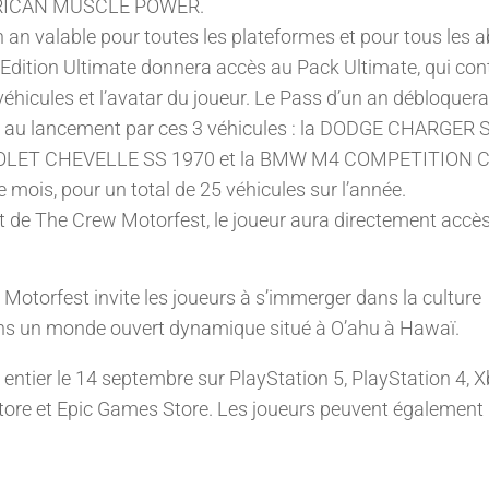
AMERICAN MUSCLE POWER.
un an valable pour toutes les plateformes et pour tous les
l’Edition Ultimate donnera accès au Pack Ultimate, qui con
véhicules et l’avatar du joueur. Le Pass d’un an débloquera
 au lancement par ces 3 véhicules : la DODGE CHARGER 
OLET CHEVELLE SS 1970 et la BMW M4 COMPETITION 
 mois, pour un total de 25 véhicules sur l’année.
nt de The Crew Motorfest, le joueur aura directement accè
Motorfest invite les joueurs à s’immerger dans la culture
ans un monde ouvert dynamique situé à O’ahu à Hawaï.
ntier le 14 septembre sur PlayStation 5, PlayStation 4, 
 Store et Epic Games Store. Les joueurs peuvent également