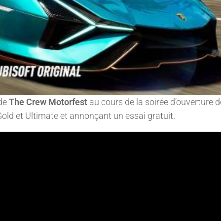
 de
The Crew Motorfest
au cours de la soirée d’ouverture d
ld et Ultimate et annonçant un essai gratuit.