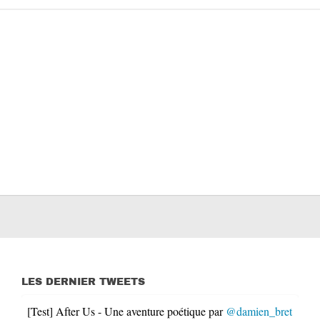
LES DERNIER TWEETS
[Test] After Us - Une aventure poétique par
@damien_bret