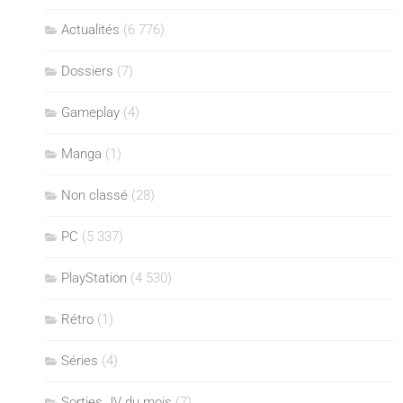
Actualités
(6 776)
Dossiers
(7)
Gameplay
(4)
Manga
(1)
Non classé
(28)
PC
(5 337)
PlayStation
(4 530)
Rétro
(1)
Séries
(4)
Sorties JV du mois
(7)