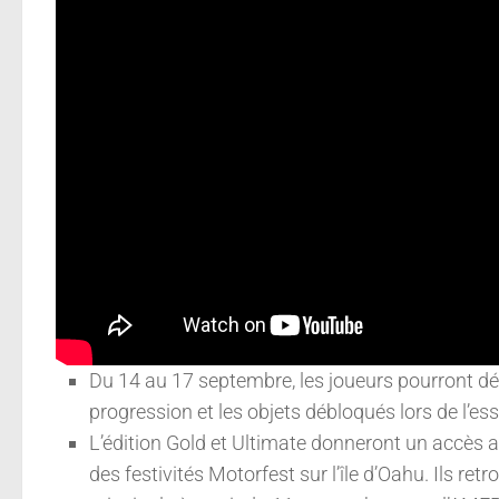
Du 14 au 17 septembre, les joueurs pourront d
progression et les objets débloqués lors de l’ess
L’édition Gold et Ultimate donneront un accès a
des festivités Motorfest sur l’île d’Oahu. Ils r