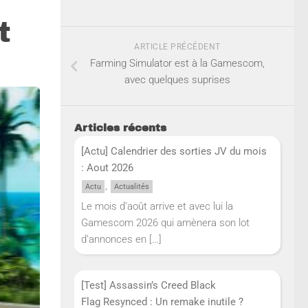
t
ARTICLE PRÉCÉDENT
Farming Simulator est à la Gamescom,
avec quelques suprises
Articles récents
[Actu] Calendrier des sorties JV du mois
: Aout 2026
,
Actu
Actualités
Le mois d’août arrive et avec lui la
Gamescom 2026 qui amènera son lot
d’annonces en
[…]
[Test] Assassin’s Creed Black
Flag Resynced : Un remake inutile ?