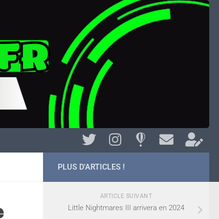
PLUS D'ARTICLES !
ARTICLE SUIVANT
e
Little Nightmares III arrivera en 2024