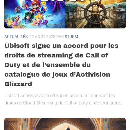
ACTUALITÉS
22 AOÛT 2023
PAR
STURM
Ubisoft signe un accord pour les
droits de streaming de Call of
Duty et de l’ensemble du
catalogue de jeux d’Activision
Blizzard
Ubisoft annonce aujourd’hui un accord lui donnant les
droits de Cloud Streaming de Call of Duty et de tout autre...