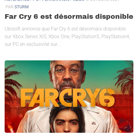
PAR
STURM
Far Cry 6 est désormais disponible
Ubisoft annonce que Far Cry 6 est désormais disponible
sur Xbox Series X|S, Xbox One, PlayStation5, PlayStation4,
sur PC en exclusivité sur...