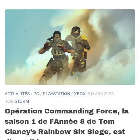
ACTUALITÉS
/
PC
/
PLAYSTATION
/
XBOX
8 MARS 2023
PAR
STURM
Opération Commanding Force, la
saison 1 de l’Année 8 de Tom
Clancy’s Rainbow Six Siege, est