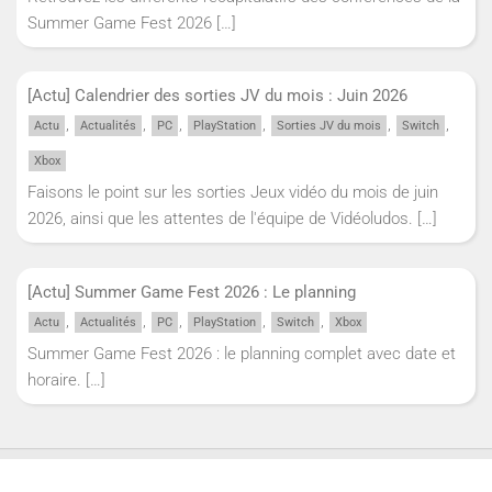
Summer Game Fest 2026
[…]
[Actu] Calendrier des sorties JV du mois : Juin 2026
,
,
,
,
,
,
Actu
Actualités
PC
PlayStation
Sorties JV du mois
Switch
Xbox
Faisons le point sur les sorties Jeux vidéo du mois de juin
2026, ainsi que les attentes de l'équipe de Vidéoludos.
[…]
[Actu] Summer Game Fest 2026 : Le planning
,
,
,
,
,
Actu
Actualités
PC
PlayStation
Switch
Xbox
Summer Game Fest 2026 : le planning complet avec date et
horaire.
[…]