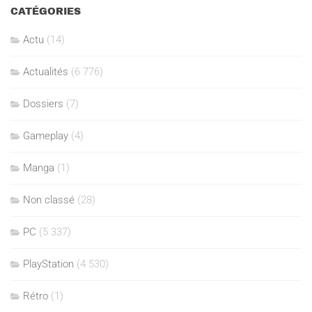
CATÉGORIES
Actu
(14)
Actualités
(6 776)
Dossiers
(7)
Gameplay
(4)
Manga
(1)
Non classé
(28)
PC
(5 337)
PlayStation
(4 530)
Rétro
(1)