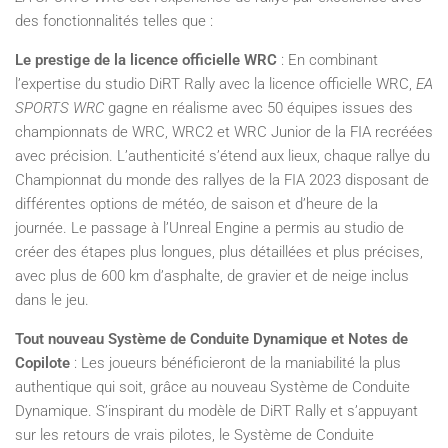
des fonctionnalités telles que :
Le prestige de la licence officielle WRC
: En combinant
l’expertise du studio DiRT Rally avec la licence officielle WRC,
EA
SPORTS WRC
gagne en réalisme avec 50 équipes issues des
championnats de WRC, WRC2 et WRC Junior de la FIA recréées
avec précision. L’authenticité s’étend aux lieux, chaque rallye du
Championnat du monde des rallyes de la FIA 2023 disposant de
différentes options de météo, de saison et d’heure de la
journée. Le passage à l’Unreal Engine a permis au studio de
créer des étapes plus longues, plus détaillées et plus précises,
avec plus de 600 km d’asphalte, de gravier et de neige inclus
dans le jeu.
Tout nouveau Système de Conduite Dynamique et Notes de
Copilote
: Les joueurs bénéficieront de la maniabilité la plus
authentique qui soit, grâce au nouveau Système de Conduite
Dynamique. S’inspirant du modèle de DiRT Rally et s’appuyant
sur les retours de vrais pilotes, le Système de Conduite