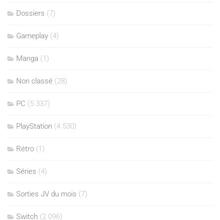
Dossiers
(7)
Gameplay
(4)
Manga
(1)
Non classé
(28)
PC
(5 337)
PlayStation
(4 530)
Rétro
(1)
Séries
(4)
Sorties JV du mois
(7)
Switch
(2 096)