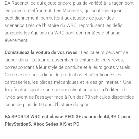
EA Racenet, ce qui ajoute encore plus de variété à la façon dont
les joueurs s’affrontent. Les Moments, qui sont mis à jour
quotidiennement, permettent aux joueurs de jouer des
scénarios tirés de l’histoire du WRC, reproduisant les défis
auxquels les équipes du WRC sont confrontées à chaque
événement.
Construisez la voiture de vos rêves
: Les joueurs peuvent se
lancer dans l’Éditeur et assembler la voiture de leurs rêves,
correspondant à leur style de conduite et à leurs goûts visuels.
Commencez sur la ligne de production et sélectionnez les
carrosseries, les pièces mécaniques et le design intérieur. Une
fois finalisé, ajoutez une personnalisation grâce à l’éditeur de
livrée avant de l’essayer face à l’un des 78 véhicules disponibles
issus de plus de 60 ans d’histoire du sport.
EA SPORTS WRC est classé PEGI 3+ au prix de 44,99 € pour
PlayStation5, Xbox Series X|S et PC.