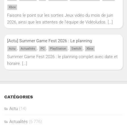
Xbox
Faisons le point sur les sorties Jeux vidéo du mois de juin
2026, ainsi que les attentes de l'équipe de Vidéoludos.
[…]
[Actu] Summer Game Fest 2026 : Le planning
,
,
,
,
,
Actu
Actualités
PC
PlayStation
Switch
Xbox
Summer Game Fest 2026 : le planning complet avec date et
horaire.
[…]
CATÉGORIES
Actu
(14)
Actualités
(6 776)