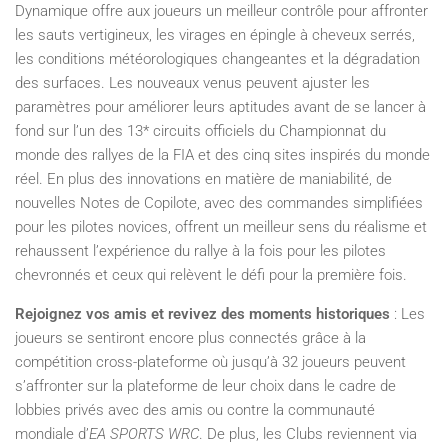
Dynamique offre aux joueurs un meilleur contrôle pour affronter
les sauts vertigineux, les virages en épingle à cheveux serrés,
les conditions météorologiques changeantes et la dégradation
des surfaces. Les nouveaux venus peuvent ajuster les
paramètres pour améliorer leurs aptitudes avant de se lancer à
fond sur l’un des 13* circuits officiels du Championnat du
monde des rallyes de la FIA et des cinq sites inspirés du monde
réel. En plus des innovations en matière de maniabilité, de
nouvelles Notes de Copilote, avec des commandes simplifiées
pour les pilotes novices, offrent un meilleur sens du réalisme et
rehaussent l’expérience du rallye à la fois pour les pilotes
chevronnés et ceux qui relèvent le défi pour la première fois.
Rejoignez vos amis et revivez des moments historiques
: Les
joueurs se sentiront encore plus connectés grâce à la
compétition cross-plateforme où jusqu’à 32 joueurs peuvent
s’affronter sur la plateforme de leur choix dans le cadre de
lobbies privés avec des amis ou contre la communauté
mondiale d’
EA SPORTS WRC
. De plus, les Clubs reviennent via