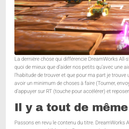
La dernière chose qui différencie DreamWorks All-star
quoi de mieux que d’aider nos petits qu’avec une ai
l’habitude de trouver et que pour ma part je trouve
avoir un minimum de choses à faire (Tourner, envoy
d’appuyer sur RT (touche pour accélérer) et repose
Il y a tout de mêm
Passons en revu le contenu du titre. DreamWorks Al