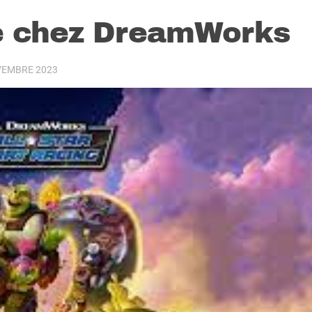
de chez DreamWorks
VEMBRE 2023