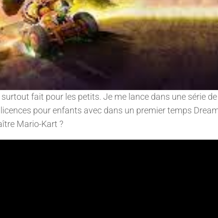
 surtout fait pour les petits. Je me lance dans une série de
 licences pour enfants avec dans un premier temps Dre
aître Mario-Kart ?