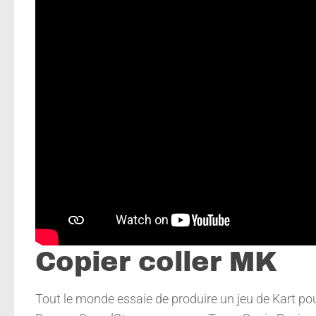
Copier coller MK
Tout le monde essaie de produire un jeu de Kart pou