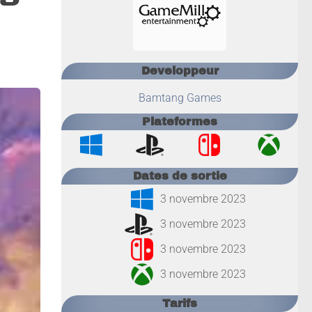
Developpeur
Bamtang Games
Plateformes
Dates de sortie
3 novembre 2023
3 novembre 2023
3 novembre 2023
3 novembre 2023
Tarifs