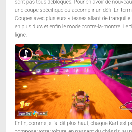
sont pas tous débloqués. Pour en avoir de nouveau, 
une coupe spécifique ou accomplir un défi. En term
Coupes avec plusieurs vitesses allant de tranquille
en plus durs et enfin le mode contre-la-montre. Le 
ligne.
Enfin, comme je l’ai dit plus haut, chaque Kart est 
compose votre voiture, en passant du châssis, au m