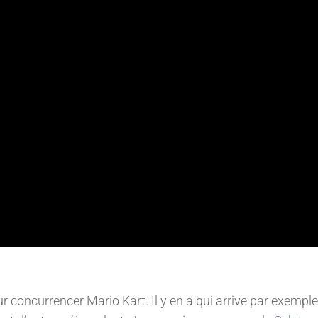
r concurrencer Mario Kart. Il y en a qui arrive par exemple