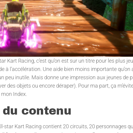
 Kart Racing, c’est qu’on est sur un titre pour les plus je
de à l’accélération. Une aide bien moins importante qu’on 
 un peu inutile. Mais donne une impression aux jeunes de 
er des objets ou encore déraper). Pour ma part, ça m’évite
r mon Index.
e du contenu
l-star Kart Racing contient 20 circuits, 20 personnages qu