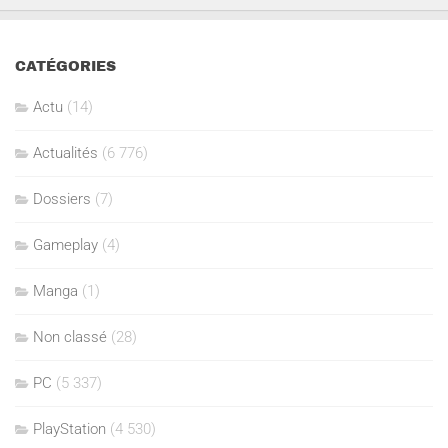
CATÉGORIES
Actu
(14)
Actualités
(6 776)
Dossiers
(7)
Gameplay
(4)
Manga
(1)
Non classé
(28)
PC
(5 337)
PlayStation
(4 530)