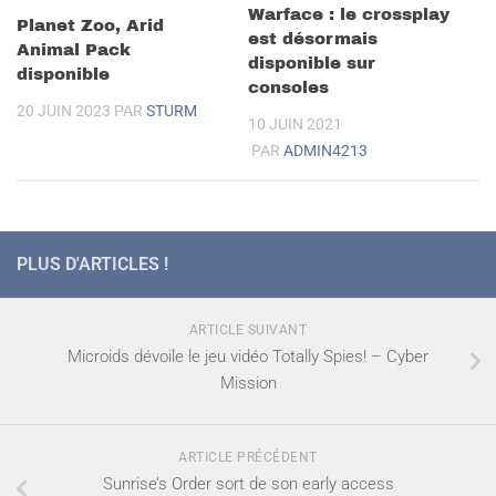
Warface : le crossplay
Planet Zoo, Arid
est désormais
Animal Pack
disponible sur
disponible
consoles
20 JUIN 2023
PAR
STURM
10 JUIN 2021
PAR
ADMIN4213
PLUS D'ARTICLES !
ARTICLE SUIVANT
Microids dévoile le jeu vidéo Totally Spies! – Cyber
Mission
ARTICLE PRÉCÉDENT
Sunrise’s Order sort de son early access