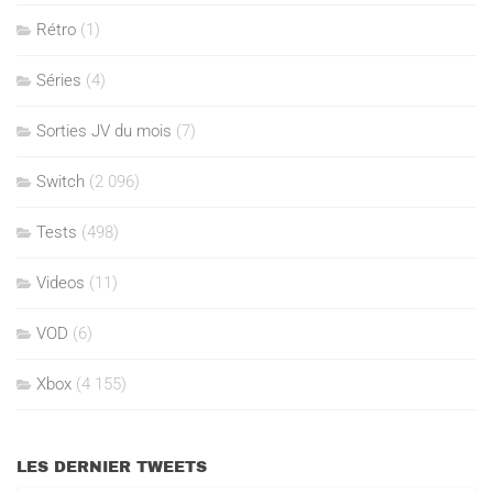
Rétro
(1)
Séries
(4)
Sorties JV du mois
(7)
Switch
(2 096)
Tests
(498)
Videos
(11)
VOD
(6)
Xbox
(4 155)
LES DERNIER TWEETS