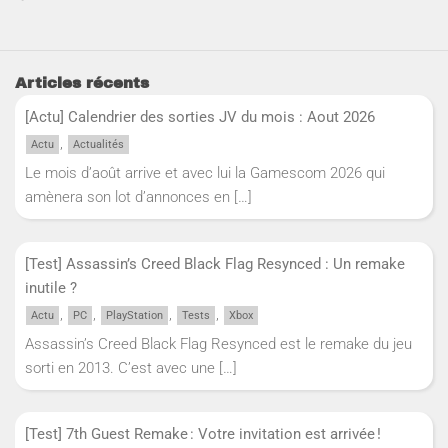
Articles récents
[Actu] Calendrier des sorties JV du mois : Aout 2026
,
Actu
Actualités
Le mois d’août arrive et avec lui la Gamescom 2026 qui
amènera son lot d’annonces en
[…]
[Test] Assassin’s Creed Black Flag Resynced : Un remake
inutile ?
,
,
,
,
Actu
PC
PlayStation
Tests
Xbox
Assassin’s Creed Black Flag Resynced est le remake du jeu
sorti en 2013. C’est avec une
[…]
[Test] 7th Guest Remake : Votre invitation est arrivée !