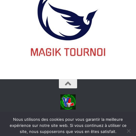
videoludos © 2026. Tous droits réservés.
Nous utilisons des cookies pour vous garantir la meilleure
expérience sur notre site web. Si vous continuez à utiliser ce
site, nous supposerons que vous en êtes satisfait.