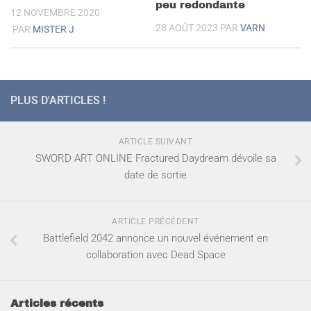
peu redondante
12 NOVEMBRE 2020
28 AOÛT 2023
PAR
VARN
PAR
MISTER J
PLUS D'ARTICLES !
ARTICLE SUIVANT
SWORD ART ONLINE Fractured Daydream dévoile sa
date de sortie
ARTICLE PRÉCÉDENT
Battlefield 2042 annonce un nouvel événement en
collaboration avec Dead Space
Articles récents