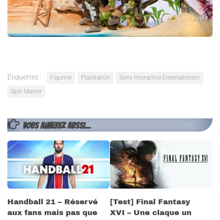
Étiquettes :
Figurine
Playstation
Sony Interactive Entertainment
Spin Master
VOUS AIMEREZ AUSSI...
Handball 21 – Réservé
[Test] Final Fantasy
aux fans mais pas que
XVI – Une claque un