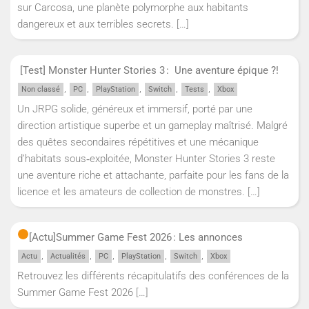
sur Carcosa, une planète polymorphe aux habitants
dangereux et aux terribles secrets.
[…]
[Test] Monster Hunter Stories 3 : Une aventure épique ?!
,
,
,
,
,
Non classé
PC
PlayStation
Switch
Tests
Xbox
Un JRPG solide, généreux et immersif, porté par une
direction artistique superbe et un gameplay maîtrisé. Malgré
des quêtes secondaires répétitives et une mécanique
d’habitats sous‑exploitée, Monster Hunter Stories 3 reste
une aventure riche et attachante, parfaite pour les fans de la
licence et les amateurs de collection de monstres.
[…]
[Actu]
Summer Game Fest 2026 : Les annonces
,
,
,
,
,
Actu
Actualités
PC
PlayStation
Switch
Xbox
Retrouvez les différents récapitulatifs des conférences de la
Summer Game Fest 2026
[…]