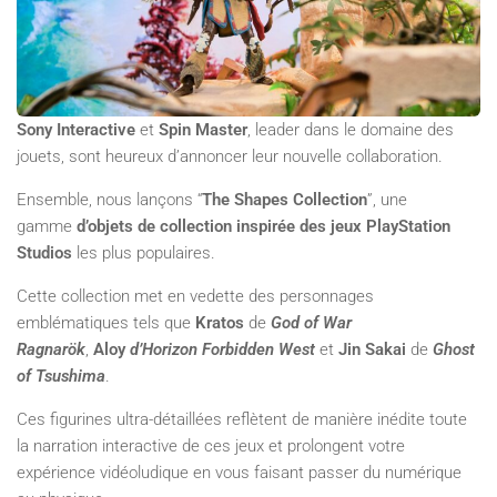
Sony Interactive
et
Spin Master
, leader dans le domaine des
jouets, sont heureux d’annoncer leur nouvelle collaboration.
Ensemble, nous lançons “
The Shapes Collection
”, une
gamme
d’objets de collection
inspirée des jeux PlayStation
Studios
les plus populaires.
Cette collection met en vedette des personnages
emblématiques tels que
Kratos
de
God of War
Ragnarök
,
Aloy
d’Horizon Forbidden West
et
Jin Sakai
de
Ghost
of Tsushima
.
Ces figurines ultra-détaillées reflètent de manière inédite toute
la narration interactive de ces jeux et prolongent votre
expérience vidéoludique en vous faisant passer du numérique