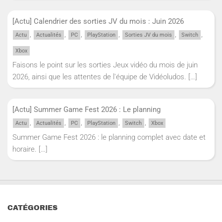
[Actu] Calendrier des sorties JV du mois : Juin 2026
,
,
,
,
,
,
Actu
Actualités
PC
PlayStation
Sorties JV du mois
Switch
Xbox
Faisons le point sur les sorties Jeux vidéo du mois de juin
2026, ainsi que les attentes de l'équipe de Vidéoludos.
[…]
[Actu] Summer Game Fest 2026 : Le planning
,
,
,
,
,
Actu
Actualités
PC
PlayStation
Switch
Xbox
Summer Game Fest 2026 : le planning complet avec date et
horaire.
[…]
CATÉGORIES