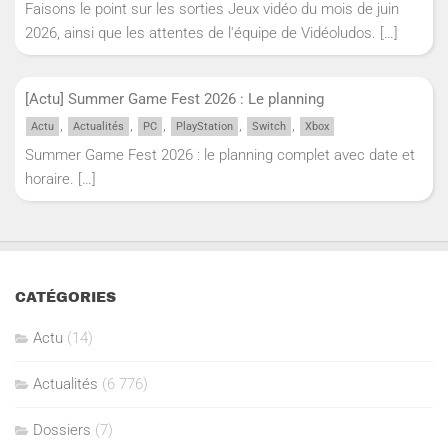
Faisons le point sur les sorties Jeux vidéo du mois de juin
2026, ainsi que les attentes de l'équipe de Vidéoludos.
[…]
[Actu] Summer Game Fest 2026 : Le planning
,
,
,
,
,
Actu
Actualités
PC
PlayStation
Switch
Xbox
Summer Game Fest 2026 : le planning complet avec date et
horaire.
[…]
CATÉGORIES
Actu
(14)
Actualités
(6 776)
Dossiers
(7)