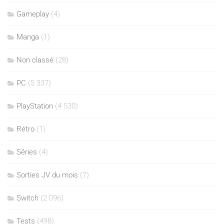
Gameplay
(4)
Manga
(1)
Non classé
(28)
PC
(5 337)
PlayStation
(4 530)
Rétro
(1)
Séries
(4)
Sorties JV du mois
(7)
Switch
(2 096)
Tests
(498)