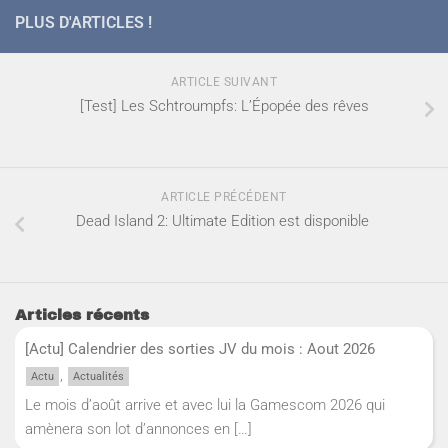
PLUS D'ARTICLES !
ARTICLE SUIVANT
[Test] Les Schtroumpfs: L’Épopée des rêves
ARTICLE PRÉCÉDENT
Dead Island 2: Ultimate Edition est disponible
Articles récents
[Actu] Calendrier des sorties JV du mois : Aout 2026
,
Actu
Actualités
Le mois d’août arrive et avec lui la Gamescom 2026 qui
amènera son lot d’annonces en
[…]