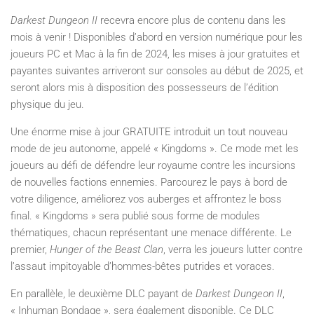
Darkest Dungeon II
recevra encore plus de contenu dans les
mois à venir ! Disponibles d’abord en version numérique pour les
joueurs PC et Mac à la fin de 2024, les mises à jour gratuites et
payantes suivantes arriveront sur consoles au début de 2025, et
seront alors mis à disposition des possesseurs de l’édition
physique du jeu.
Une énorme mise à jour GRATUITE introduit un tout nouveau
mode de jeu autonome, appelé « Kingdoms ». Ce mode met les
joueurs au défi de défendre leur royaume contre les incursions
de nouvelles factions ennemies. Parcourez le pays à bord de
votre diligence, améliorez vos auberges et affrontez le boss
final. « Kingdoms » sera publié sous forme de modules
thématiques, chacun représentant une menace différente. Le
premier,
Hunger of the Beast Clan
, verra les joueurs lutter contre
l’assaut impitoyable d’hommes-bêtes putrides et voraces.
En parallèle, le deuxième DLC payant de
Darkest Dungeon II
,
« Inhuman Bondage », sera également disponible. Ce DLC