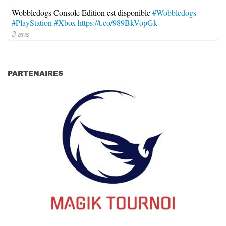
Wobbledogs Console Edition est disponible
#Wobbledogs
#PlayStation
#Xbox
https://t.co/989BkVopGk
3 ans
PARTENAIRES