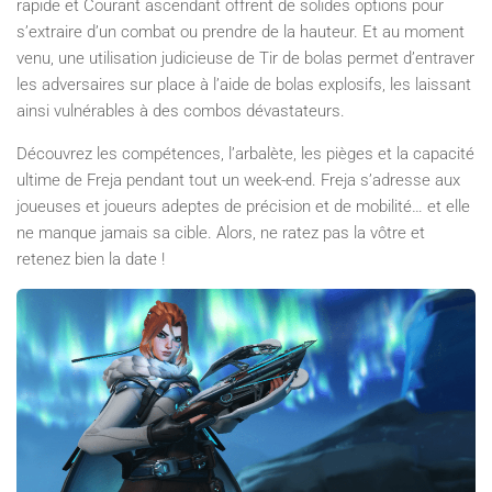
rapide et Courant ascendant offrent de solides options pour
s’extraire d’un combat ou prendre de la hauteur. Et au moment
venu, une utilisation judicieuse de Tir de bolas permet d’entraver
les adversaires sur place à l’aide de bolas explosifs, les laissant
ainsi vulnérables à des combos dévastateurs.
Découvrez les compétences, l’arbalète, les pièges et la capacité
ultime de Freja pendant tout un week-end. Freja s’adresse aux
joueuses et joueurs adeptes de précision et de mobilité… et elle
ne manque jamais sa cible. Alors, ne ratez pas la vôtre et
retenez bien la date !