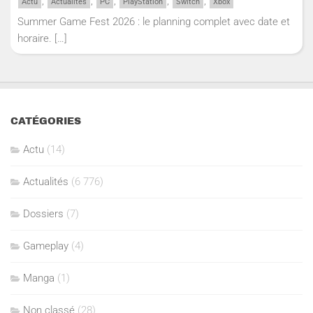
,
,
,
,
,
Actu
Actualités
PC
PlayStation
Switch
Xbox
Summer Game Fest 2026 : le planning complet avec date et
horaire.
[…]
CATÉGORIES
Actu
(14)
Actualités
(6 776)
Dossiers
(7)
Gameplay
(4)
Manga
(1)
Non classé
(28)