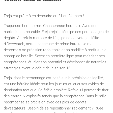
Freja est prête à en découdre du 21 au 24 mars !
Traqueuse hors norme. Chasseresse hors pair. Avec son
habileté incomparable, Freja rejoint l’équipe des personnages de
dégâts. Autrefois membre de l’équipe de sauvetage d’élite
d’Overwatch, cette chasseuse de prime intraitable met
désormais sa précision redoutable et sa mobilité à profit sur le
champ de bataille. Soyez en première ligne pour maîtriser ses
compétences, étudier son potentiel et développer de nouvelles
stratégies avant le début de la saison 16.
Freja, dont le personnage est basé sur la précision et l’agilité,
est une héroïne idéale pour les joueurs et joueuses avides de
domination tactique. Sa fidèle arbalète Rafale lui permet de tirer
des carreaux explosifs tandis que la compétence Dans le mille
récompense sa précision avec des pics de dégâts
dévastateurs. Besoin de se repositionner rapidement ? Ruée