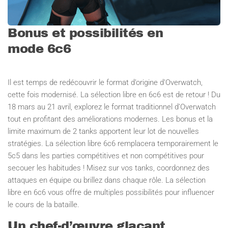
Bonus et possibilités en
mode 6c6
Il est temps de redécouvrir le format d’origine d’Overwatch,
cette fois modernisé. La sélection libre en 6c6 est de retour ! Du
18 mars au 21 avril, explorez le format traditionnel d’Overwatch
tout en profitant des améliorations modernes. Les bonus et la
limite maximum de 2 tanks apportent leur lot de nouvelles
stratégies. La sélection libre 6c6 remplacera temporairement le
5c5 dans les parties compétitives et non compétitives pour
secouer les habitudes ! Misez sur vos tanks, coordonnez des
attaques en équipe ou brillez dans chaque rôle. La sélection
libre en 6c6 vous offre de multiples possibilités pour influencer
le cours de la bataille.
Un chef-d’œuvre glaçant