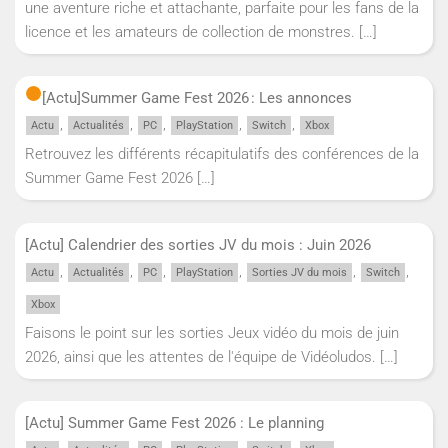
une aventure riche et attachante, parfaite pour les fans de la
licence et les amateurs de collection de monstres.
[…]
[Actu]
Summer Game Fest 2026 : Les annonces
,
,
,
,
,
Actu
Actualités
PC
PlayStation
Switch
Xbox
Retrouvez les différents récapitulatifs des conférences de la
Summer Game Fest 2026
[…]
[Actu] Calendrier des sorties JV du mois : Juin 2026
,
,
,
,
,
,
Actu
Actualités
PC
PlayStation
Sorties JV du mois
Switch
Xbox
Faisons le point sur les sorties Jeux vidéo du mois de juin
2026, ainsi que les attentes de l'équipe de Vidéoludos.
[…]
[Actu] Summer Game Fest 2026 : Le planning