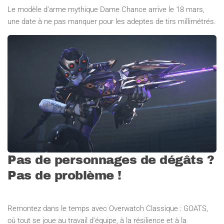
Le modèle d’arme mythique Dame Chance arrive le 18 mars,
une date à ne pas manquer pour les adeptes de tirs millimétrés.
Pas de personnages de dégâts ?
Pas de problème !
Remontez dans le temps avec Overwatch Classique : GOATS,
où tout se joue au travail d’équipe, à la résilience et à la