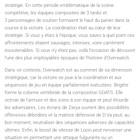
stratégie. En cette période emblématique de la scène
compétitive, les équipes composées de 3 tanks et
3 personnages de soutien formaient le haut du panier dans la
course à la victoire. La coordination était au cœur de leur
stratégie. Si vous y étiez à l’époque, vous savez à quel point ces
affrontements étaient sauvages, intenses, voire carrément
insoutenables. Si vous n’y étiez pas, voilà l’occasion de découvrir
l’une des plus impitoyables époques de l’histoire d’Overwatch.
Dans ce contexte, Overwatch est au sommet de sa dimension
stratégique, car la victoire se joue à la coordination et aux
séquences de jeu en équipe parfaitement exécutées. Brigitte
forme la colonne vertébrale de la composition GOATS. Elle
octroie de l’armure et des soins à son équipe et peut étourdir
les adversaires. Les écrans de Zarya ouvrent des possibilités
offensives débridées et la matrice défensive de D.Va peut, au
bon moment, neutraliser des séquences adverses de capacités
ultimes. Enfin, le boost de vitesse de Lúcio peut renverser une
situation en permettant une attaque fulgurante ou un