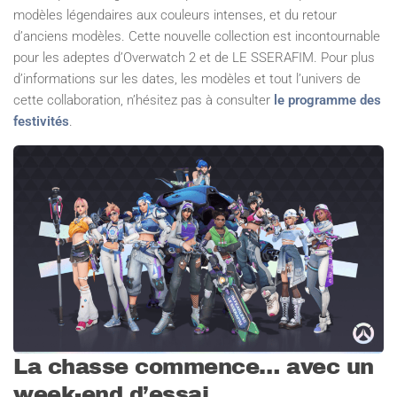
modèles légendaires aux couleurs intenses, et du retour
d’anciens modèles. Cette nouvelle collection est incontournable
pour les adeptes d’Overwatch 2 et de LE SSERAFIM. Pour plus
d’informations sur les dates, les modèles et tout l’univers de
cette collaboration, n’hésitez pas à consulter
le programme des
festivités
.
La chasse commence… avec un
week-end d’essai.