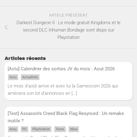
ARTICLE PRÉCÉDENT
Darkest Dungeon II : Le mode gratuit Kingdoms et le
second DLC Inhuman Bondage sont dispo sur
Playstation
Articles récents
[Actu] Calendrier des sorties JV du mois : Aout 2026
,
Actu
Actualités
Le mois d’août arrive et avec lui la Gamescom 2026 qui
amènera son lot d’annonces en
[…]
[Test] Assassin’s Creed Black Flag Resynced : Un remake
inutile ?
,
,
,
,
Actu
PC
PlayStation
Tests
Xbox