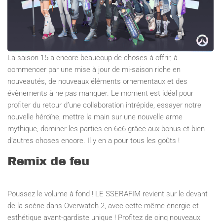
La saison 15 a encore beaucoup de choses à offrir, à
commencer par une mise à jour de mi-saison riche en
nouveautés, de nouveaux éléments ornementaux et des
évènements à ne pas manquer. Le moment est idéal pour
profiter du retour d’une collaboration intrépide, essayer notre
nouvelle héroïne, mettre la main sur une nouvelle arme
mythique, dominer les parties en 6c6 grâce aux bonus et bien
d’autres choses encore. Il y en a pour tous les goûts !
Remix de feu
Poussez le volume à fond ! LE SSERAFIM revient sur le devant
de la scène dans Overwatch 2, avec cette même énergie et
esthétique avant-gardiste unique ! Profitez de cinq nouveaux