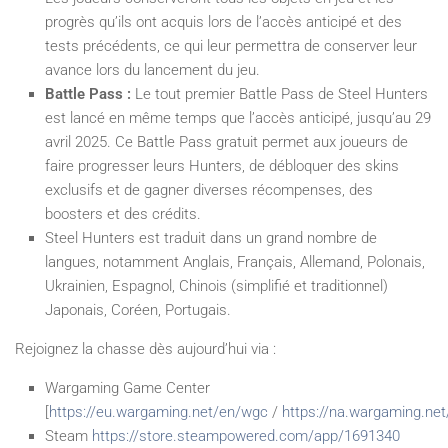
progrès qu’ils ont acquis lors de l’accès anticipé et des
tests précédents, ce qui leur permettra de conserver leur
avance lors du lancement du jeu.
Battle Pass :
Le tout premier Battle Pass de Steel Hunters
est lancé en même temps que l’accès anticipé, jusqu’au 29
avril 2025. Ce Battle Pass gratuit permet aux joueurs de
faire progresser leurs Hunters, de débloquer des skins
exclusifs et de gagner diverses récompenses, des
boosters et des crédits.
Steel Hunters est traduit dans un grand nombre de
langues, notamment Anglais, Français, Allemand, Polonais,
Ukrainien, Espagnol, Chinois (simplifié et traditionnel)
Japonais, Coréen, Portugais.
Rejoignez la chasse dès aujourd’hui via :
Wargaming Game Center
[
https://eu.wargaming.net/en/wgc
/
https://na.wargaming.ne
Steam
https://store.steampowered.com/app/1691340