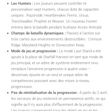
Les Hunters :
Les joueurs peuvent contrôler et
personnaliser sept Hunters, chacun doté de capacités
uniques : Razorside, Heartbreaker, Fenris, Ursus,
Trenchwalker, Prophet et Weaver. Un nouveau Hunter
entrera dans la bataille pendant la phase Accès Anticipé.
Champs de bataille dynamiques :
Passez à l’action sur
trois cartes aux environnements destructibles : Crimson
Ridge, Maryland Heights et Stonecutter Keep.
Mode de jeu et progression :
Le mode Last Stand a été
ajouté à la place de Starfall Harvest en tant que mode de
jeu principal, et un arbre de système entièrement revu
remplace l’ancienne progression à quatre voies –
désormais épurée en un seul et unique arbre de
compétences puissant avec des mises à niveau
progressives.
Pas de réinitialisation de la progression :
À partir du 2 avril,
les serveurs de jeu resteront en permanence actifs, ce qui
signifie qu’il n’y aura plus d’effacement de la progression.
Les joueurs conserveront tous les objets en jeu et les