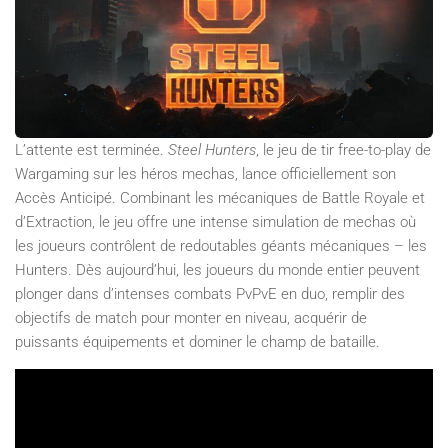
L’attente est terminée.
Steel Hunters
, le jeu de tir free-to-play de
Wargaming sur les héros mechas, lance officiellement son
Accès Anticipé. Combinant les mécaniques de Battle Royale et
d’Extraction, le jeu offre une intense simulation de mechas où
les joueurs contrôlent de redoutables géants mécaniques – les
Hunters. Dès aujourd’hui, les joueurs du monde entier peuvent
plonger dans d’intenses combats PvPvE en duo, remplir des
objectifs de match pour monter en niveau, acquérir de
puissants équipements et dominer le champ de bataille. ​