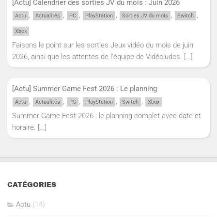
[Actu] Calendrier des sorties JV du mois : Juin 2026
,
,
,
,
,
,
Actu
Actualités
PC
PlayStation
Sorties JV du mois
Switch
Xbox
Faisons le point sur les sorties Jeux vidéo du mois de juin
2026, ainsi que les attentes de l'équipe de Vidéoludos.
[…]
[Actu] Summer Game Fest 2026 : Le planning
,
,
,
,
,
Actu
Actualités
PC
PlayStation
Switch
Xbox
Summer Game Fest 2026 : le planning complet avec date et
horaire.
[…]
CATÉGORIES
Actu
(14)