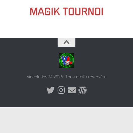
videoludos © 2026. Tous droits réservés.