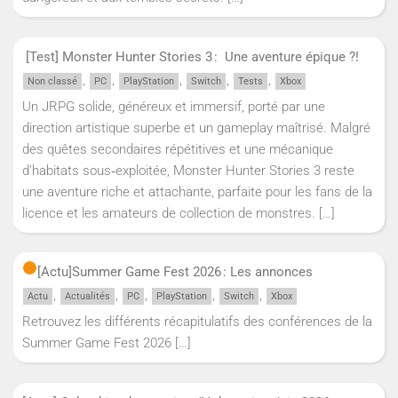
[Test] Monster Hunter Stories 3 : Une aventure épique ?!
,
,
,
,
,
Non classé
PC
PlayStation
Switch
Tests
Xbox
Un JRPG solide, généreux et immersif, porté par une
direction artistique superbe et un gameplay maîtrisé. Malgré
des quêtes secondaires répétitives et une mécanique
d’habitats sous‑exploitée, Monster Hunter Stories 3 reste
une aventure riche et attachante, parfaite pour les fans de la
licence et les amateurs de collection de monstres.
[…]
[Actu]
Summer Game Fest 2026 : Les annonces
,
,
,
,
,
Actu
Actualités
PC
PlayStation
Switch
Xbox
Retrouvez les différents récapitulatifs des conférences de la
Summer Game Fest 2026
[…]