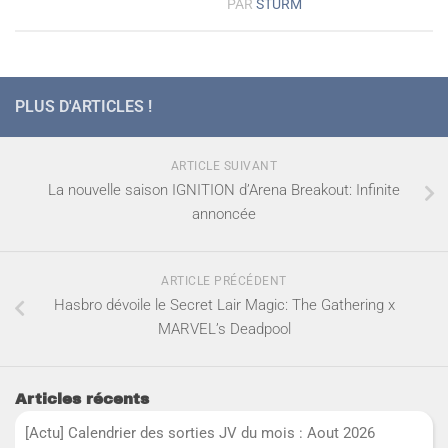
PAR
STURM
PLUS D'ARTICLES !
ARTICLE SUIVANT
La nouvelle saison IGNITION d’Arena Breakout: Infinite
annoncée
ARTICLE PRÉCÉDENT
Hasbro dévoile le Secret Lair Magic: The Gathering x
MARVEL’s Deadpool
Articles récents
[Actu] Calendrier des sorties JV du mois : Aout 2026