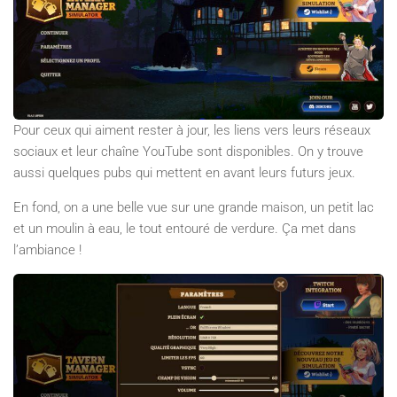
Pour ceux qui aiment rester à jour, les liens vers leurs réseaux
sociaux et leur chaîne YouTube sont disponibles. On y trouve
aussi quelques pubs qui mettent en avant leurs futurs jeux.
En fond, on a une belle vue sur une grande maison, un petit lac
et un moulin à eau, le tout entouré de verdure. Ça met dans
l’ambiance !