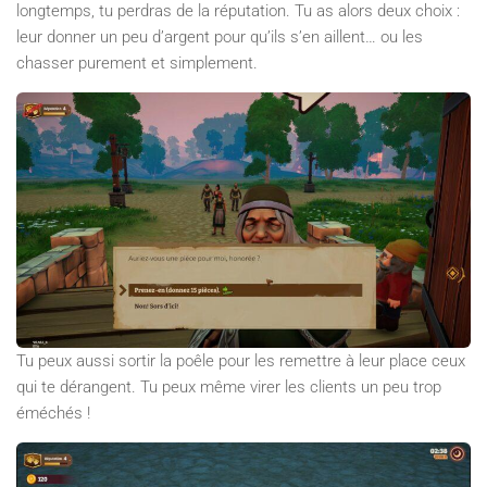
longtemps, tu perdras de la réputation. Tu as alors deux choix :
leur donner un peu d’argent pour qu’ils s’en aillent… ou les
chasser purement et simplement.
Tu peux aussi sortir la poêle pour les remettre à leur place ceux
qui te dérangent. Tu peux même virer les clients un peu trop
éméchés !