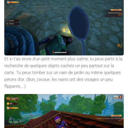
Et si t’as envie d’un petit moment plus calme, tu peux partir à la
recherche de quelques objets cachés un peu partout sur la
carte. Tu peux tomber sur un nain de jardin ou même quelques
pièces d’or. (Bon, j’avoue, les nains ont des visages un peu
flippants… )