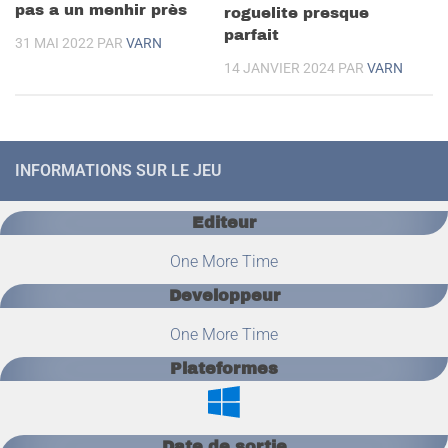
pas a un menhir près
roguelite presque
parfait
31 MAI 2022
PAR
VARN
14 JANVIER 2024
PAR
VARN
INFORMATIONS SUR LE JEU
Editeur
One More Time
Developpeur
One More Time
Plateformes
Date de sortie