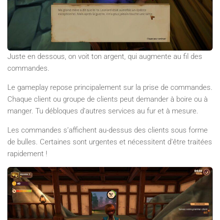
Juste en dessous, on voit ton argent, qui augmente au fil des
commandes.
Le gameplay repose principalement sur la prise de commandes.
Chaque client ou groupe de clients peut demander à boire ou à
manger. Tu débloques d’autres services au fur et à mesure.
Les commandes s’affichent au-dessus des clients sous forme
de bulles. Certaines sont urgentes et nécessitent d’être traitées
rapidement !