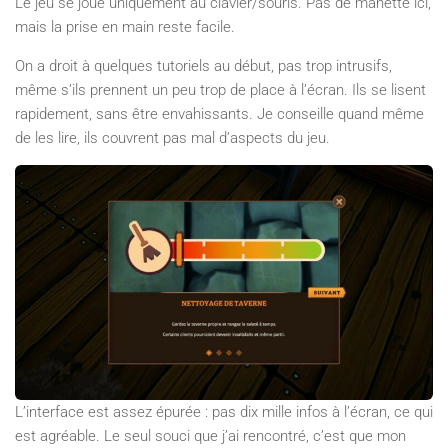
Le jeu se joue uniquement au clavier/souris. Pas de manette ici,
mais la prise en main reste facile.
On a droit à quelques tutoriels au début, pas trop intrusifs,
même s’ils prennent un peu trop de place à l’écran. Ils se lisent
rapidement, sans être envahissants. Je conseille quand même
de les lire, ils couvrent pas mal d’aspects du jeu.
L’interface est assez épurée : pas dix mille infos à l’écran, ce qui
est agréable. Le seul souci que j’ai rencontré, c’est que mon