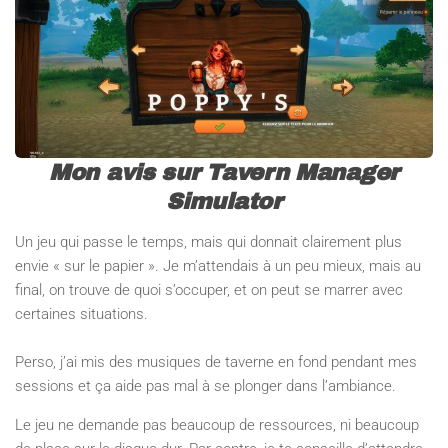
Mon avis sur Tavern Manager
Simulator
Un jeu qui passe le temps, mais qui donnait clairement plus
envie « sur le papier ». Je m’attendais à un peu mieux, mais au
final, on trouve de quoi s’occuper, et on peut se marrer avec
certaines situations.
Perso, j’ai mis des musiques de taverne en fond pendant mes
sessions et ça aide pas mal à se plonger dans l’ambiance.
Le jeu ne demande pas beaucoup de ressources, ni beaucoup