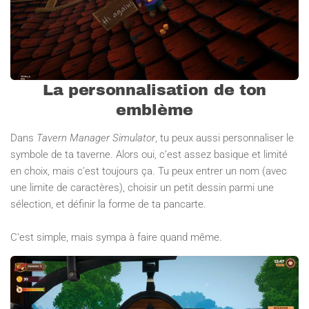
La personnalisation de ton
emblème
Dans
Tavern Manager Simulator
, tu peux aussi personnaliser le
symbole de ta taverne. Alors oui, c’est assez basique et limité
en choix, mais c’est toujours ça. Tu peux entrer un nom (avec
une limite de caractères), choisir un petit dessin parmi une
sélection, et définir la forme de ta pancarte.
C’est simple, mais sympa à faire quand même.