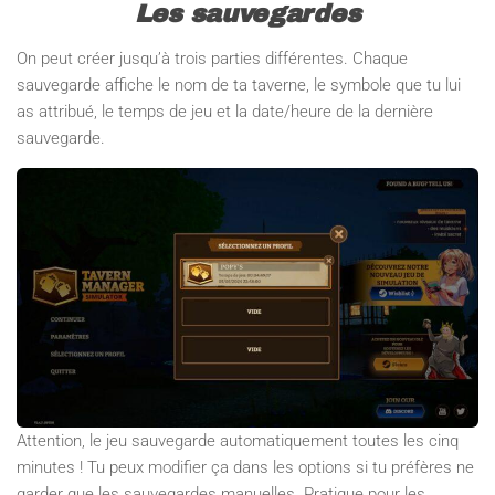
Les sauvegardes
On peut créer jusqu’à trois parties différentes. Chaque
sauvegarde affiche le nom de ta taverne, le symbole que tu lui
as attribué, le temps de jeu et la date/heure de la dernière
sauvegarde.
Attention, le jeu sauvegarde automatiquement toutes les cinq
minutes ! Tu peux modifier ça dans les options si tu préfères ne
garder que les sauvegardes manuelles. Pratique pour les