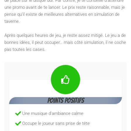
de place sur le disque dur. Par contre, je te conseille d’attendre
une promo avant de te lancer. Le prix reste raisonnable, mais je
pense qu’il existe de meilleures alternatives en simulation de
taverne.
Après quelques heures de jeu, je reste assez mitigé. Le jeu a de
bonnes idées, il peut occuper… mais côté simulation, il ne coche
pas toutes les cases.
Points positifs
Une musique d’ambiance calme
Occupe le joueur sans prise de tête