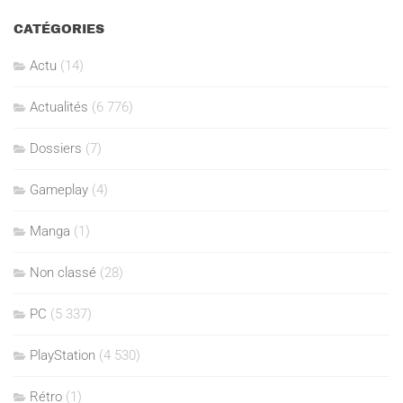
CATÉGORIES
Actu
(14)
Actualités
(6 776)
Dossiers
(7)
Gameplay
(4)
Manga
(1)
Non classé
(28)
PC
(5 337)
PlayStation
(4 530)
Rétro
(1)