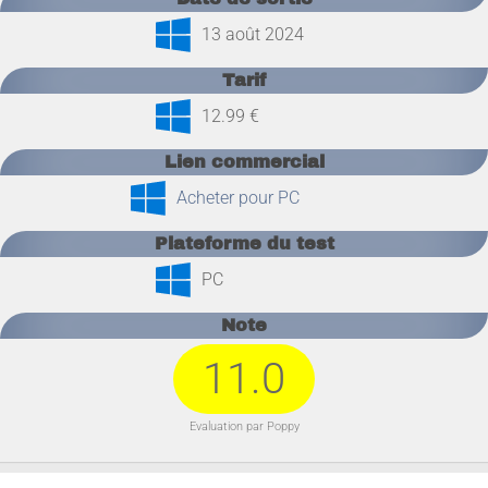
13 août 2024
Tarif
12.99 €
Lien commercial
Acheter pour PC
Plateforme du test
PC
Note
11.0
Evaluation par Poppy