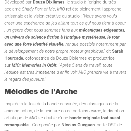
Développé par
Douze Dixièmes
, le studio à l’origine du très
acclamé
Shady Part of Me
,
MIO
reflète pleinement l’approche
artisanale et la vision créative du studio :
“Nous avons voulu
créer une expérience de jeu alliant tout ce qui nous tient à coeur
: un genre dont nous sommes fans aux
mécaniques exigeantes,
un univers de science fiction à l’intrigue mystérieuse, le tout
avec une forte identité visuelle
, rendue possible notamment par
le développement de notre propre moteur graphique.”
dit
Sarah
Hourcade
, cofondatrice de Douze Dixièmes et productrice
sur
MIO: Memories in Orbit.
“
Après 5 ans de travail, toute
l’équipe est très impatiente d’enfin voir MIO prendre vie à travers
le regard des joueurs.”
Mélodies de l’Arche
Inspirée à la fois de la bande dessinée, des classiques de la
science-fiction, de la peinture ou de certains
anime
, la direction
artistique de
MIO
se double d’une
bande-originale tout aussi
remarquable
. Composée par
Nicolas Gueguen
, cette OST de