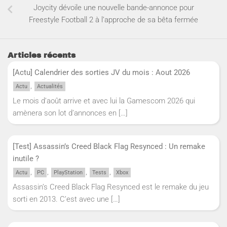
Joycity dévoile une nouvelle bande-annonce pour
Freestyle Football 2 à l’approche de sa bêta fermée
Articles récents
[Actu] Calendrier des sorties JV du mois : Aout 2026
,
Actu
Actualités
Le mois d’août arrive et avec lui la Gamescom 2026 qui
amènera son lot d’annonces en
[…]
[Test] Assassin’s Creed Black Flag Resynced : Un remake
inutile ?
,
,
,
,
Actu
PC
PlayStation
Tests
Xbox
Assassin’s Creed Black Flag Resynced est le remake du jeu
sorti en 2013. C’est avec une
[…]