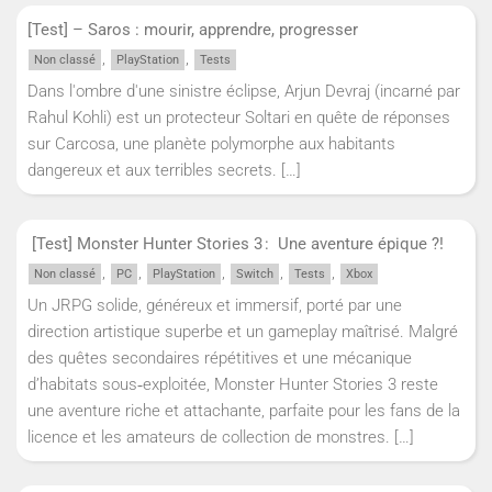
[Test] – Saros : mourir, apprendre, progresser
,
,
Non classé
PlayStation
Tests
Dans l'ombre d'une sinistre éclipse, Arjun Devraj (incarné par
Rahul Kohli) est un protecteur Soltari en quête de réponses
sur Carcosa, une planète polymorphe aux habitants
dangereux et aux terribles secrets.
[…]
[Test] Monster Hunter Stories 3 : Une aventure épique ?!
,
,
,
,
,
Non classé
PC
PlayStation
Switch
Tests
Xbox
Un JRPG solide, généreux et immersif, porté par une
direction artistique superbe et un gameplay maîtrisé. Malgré
des quêtes secondaires répétitives et une mécanique
d’habitats sous‑exploitée, Monster Hunter Stories 3 reste
une aventure riche et attachante, parfaite pour les fans de la
licence et les amateurs de collection de monstres.
[…]