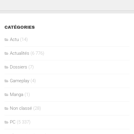
CATÉGORIES
Actu
(14)
Actualités
(6 776)
Dossiers
(7)
Gameplay
(4)
Manga
(1)
Non classé
(28)
PC
(5 337)