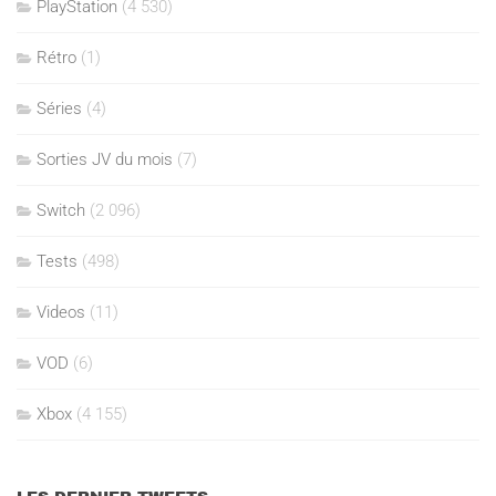
PlayStation
(4 530)
Rétro
(1)
Séries
(4)
Sorties JV du mois
(7)
Switch
(2 096)
Tests
(498)
Videos
(11)
VOD
(6)
Xbox
(4 155)