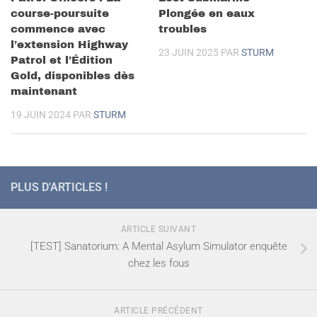
course-poursuite
Plongée en eaux
commence avec
troubles
l’extension Highway
23 JUIN 2025
PAR
STURM
Patrol et l’Édition
Gold, disponibles dès
maintenant
19 JUIN 2024
PAR
STURM
PLUS D'ARTICLES !
ARTICLE SUIVANT
[TEST] Sanatorium: A Mental Asylum Simulator enquête
chez les fous
ARTICLE PRÉCÉDENT