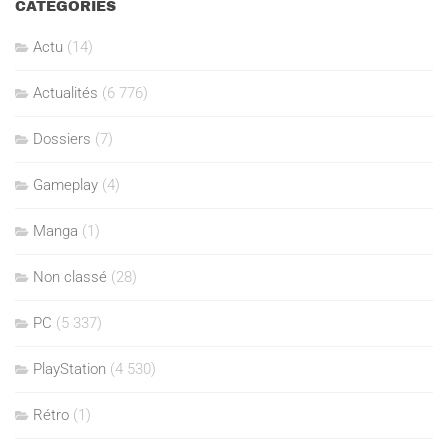
CATÉGORIES
Actu
(14)
Actualités
(6 776)
Dossiers
(7)
Gameplay
(4)
Manga
(1)
Non classé
(28)
PC
(5 337)
PlayStation
(4 530)
Rétro
(1)