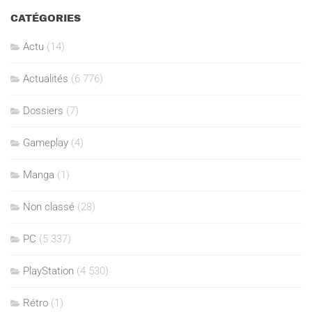
CATÉGORIES
Actu
(14)
Actualités
(6 776)
Dossiers
(7)
Gameplay
(4)
Manga
(1)
Non classé
(28)
PC
(5 337)
PlayStation
(4 530)
Rétro
(1)