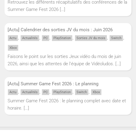
Retrouvez les différents récapitulatifs des conférences de la
Summer Game Fest 2026
[…]
[Actu] Calendrier des sorties JV du mois : Juin 2026
,
,
,
,
,
,
Actu
Actualités
PC
PlayStation
Sorties JV du mois
Switch
Xbox
Faisons le point sur les sorties Jeux vidéo du mois de juin
2026, ainsi que les attentes de l'équipe de Vidéoludos.
[…]
[Actu] Summer Game Fest 2026 : Le planning
,
,
,
,
,
Actu
Actualités
PC
PlayStation
Switch
Xbox
Summer Game Fest 2026 : le planning complet avec date et
horaire.
[…]