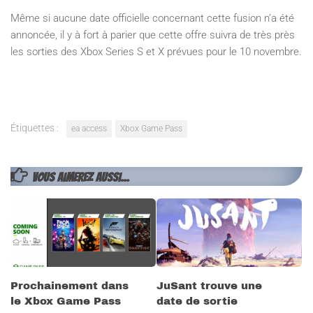
Même si aucune date officielle concernant cette fusion n’a été
annoncée, il y à fort à parier que cette offre suivra de très près
les sorties des Xbox Series S et X prévues pour le 10 novembre.
Étiquettes :
ea access
Xbox Game Pass
VOUS AIMEREZ AUSSI...
Prochainement dans
JuSant trouve une
le Xbox Game Pass
date de sortie