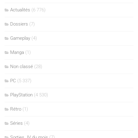
Actualités
(6 776)
Dossiers
(7)
Gameplay
(4)
Manga
(1)
Non classé
(28)
PC
(5 337)
PlayStation
(4 530)
Rétro
(1)
Séries
(4)
Sorties JV du mois
(7)