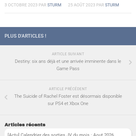
3 OCTOBRE 2023
PAR
STURM
25 AOÛT 2023
PAR
STURM
PLUS D'ARTICLES !
ARTICLE SUIVANT
Destiny: six ans déjà et une arrivée imminente dans le
Game Pass
ARTICLE PRÉCÉDENT
The Suicide of Rachel Foster est désormais disponible
sur PS4 et Xbox One
Articles récents
[Actu] Calendrier des sorties JV du mois : Aout 2026