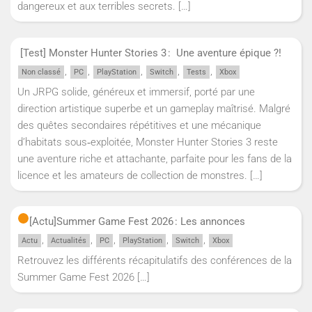
dangereux et aux terribles secrets.
[…]
[Test] Monster Hunter Stories 3 : Une aventure épique ?!
,
,
,
,
,
Non classé
PC
PlayStation
Switch
Tests
Xbox
Un JRPG solide, généreux et immersif, porté par une
direction artistique superbe et un gameplay maîtrisé. Malgré
des quêtes secondaires répétitives et une mécanique
d’habitats sous‑exploitée, Monster Hunter Stories 3 reste
une aventure riche et attachante, parfaite pour les fans de la
licence et les amateurs de collection de monstres.
[…]
[Actu]
Summer Game Fest 2026 : Les annonces
,
,
,
,
,
Actu
Actualités
PC
PlayStation
Switch
Xbox
Retrouvez les différents récapitulatifs des conférences de la
Summer Game Fest 2026
[…]