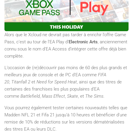
Alors que le Xcloud ne devrait pas tarder à enrichir l’offre Game
Pass, c’est au tour de l’EA Play d’
Electronic Arts
, anciennement
connu sous le nom d’EA Access d’intégrer cette offre déjà bien
complète.
L’occasion de (re)découvrir pas moins de 60 des plus grands et
meilleurs jeux de console et de PC d’EA comme
FIFA
20
,
Titanfall 2
et
Need for Speed Heat
, ainsi que des titres de
certaines des franchises les plus populaires d’EA
comme
Battlefield
,
Mass Effect
,
Skate
, et
The
Sims
.
Vous pourrez également tester certaines nouveautés telles que
Madden NFL 21 et Fifa 21 jusqu’à 10 heures et bénéficier d’une
remise de 10% de réductions sur les versions dématérialisées
des titres EA ou leurs DLC.