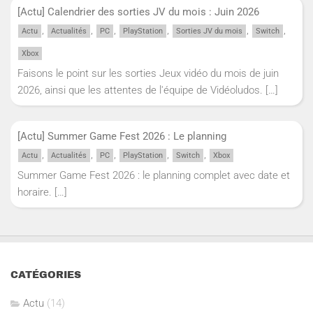
[Actu] Calendrier des sorties JV du mois : Juin 2026
,
,
,
,
,
,
Actu
Actualités
PC
PlayStation
Sorties JV du mois
Switch
Xbox
Faisons le point sur les sorties Jeux vidéo du mois de juin
2026, ainsi que les attentes de l'équipe de Vidéoludos.
[…]
[Actu] Summer Game Fest 2026 : Le planning
,
,
,
,
,
Actu
Actualités
PC
PlayStation
Switch
Xbox
Summer Game Fest 2026 : le planning complet avec date et
horaire.
[…]
CATÉGORIES
Actu
(14)