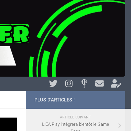
PLUS D'ARTICLES !
ARTICLE SUIVANT
L’EA Play intègrera bientôt le Game