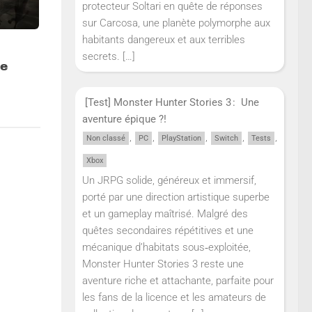
protecteur Soltari en quête de réponses
sur Carcosa, une planète polymorphe aux
habitants dangereux et aux terribles
secrets.
[…]
re
[Test] Monster Hunter Stories 3 : Une
aventure épique ?!
,
,
,
,
,
Non classé
PC
PlayStation
Switch
Tests
Xbox
Un JRPG solide, généreux et immersif,
porté par une direction artistique superbe
et un gameplay maîtrisé. Malgré des
quêtes secondaires répétitives et une
mécanique d’habitats sous‑exploitée,
Monster Hunter Stories 3 reste une
aventure riche et attachante, parfaite pour
les fans de la licence et les amateurs de