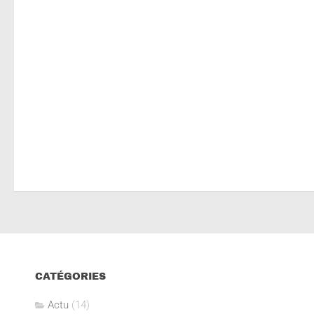
CATÉGORIES
Actu
(14)