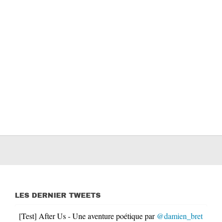
LES DERNIER TWEETS
[Test] After Us - Une aventure poétique par
@damien_bret