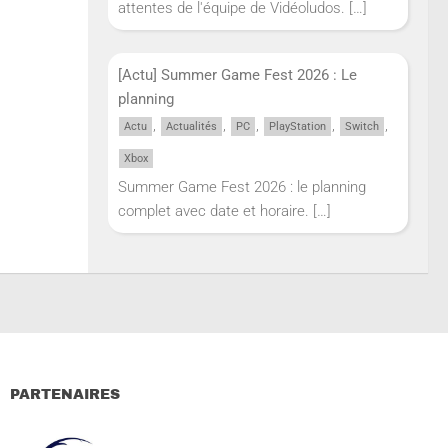
attentes de l'équipe de Vidéoludos.
[…]
[Actu] Summer Game Fest 2026 : Le
planning
,
,
,
,
,
Actu
Actualités
PC
PlayStation
Switch
Xbox
Summer Game Fest 2026 : le planning
complet avec date et horaire.
[…]
PARTENAIRES