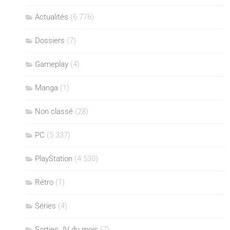
Actualités
(6 776)
Dossiers
(7)
Gameplay
(4)
Manga
(1)
Non classé
(28)
PC
(5 337)
PlayStation
(4 530)
Rétro
(1)
Séries
(4)
Sorties JV du mois
(7)