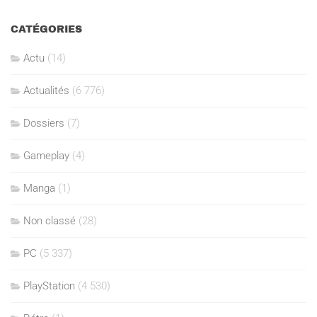
CATÉGORIES
Actu
(14)
Actualités
(6 776)
Dossiers
(7)
Gameplay
(4)
Manga
(1)
Non classé
(28)
PC
(5 337)
PlayStation
(4 530)