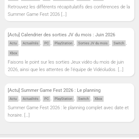
Retrouvez les différents récapitulatifs des conférences de la
Summer Game Fest 2026
[…]
[Actu] Calendrier des sorties JV du mois : Juin 2026
,
,
,
,
,
,
Actu
Actualités
PC
PlayStation
Sorties JV du mois
Switch
Xbox
Faisons le point sur les sorties Jeux vidéo du mois de juin
2026, ainsi que les attentes de l'équipe de Vidéoludos.
[…]
[Actu] Summer Game Fest 2026 : Le planning
,
,
,
,
,
Actu
Actualités
PC
PlayStation
Switch
Xbox
Summer Game Fest 2026 : le planning complet avec date et
horaire.
[…]