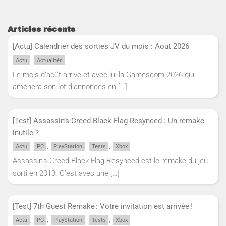
Articles récents
[Actu] Calendrier des sorties JV du mois : Aout 2026
,
Actu
Actualités
Le mois d’août arrive et avec lui la Gamescom 2026 qui
amènera son lot d’annonces en
[…]
[Test] Assassin’s Creed Black Flag Resynced : Un remake
inutile ?
,
,
,
,
Actu
PC
PlayStation
Tests
Xbox
Assassin’s Creed Black Flag Resynced est le remake du jeu
sorti en 2013. C’est avec une
[…]
[Test] 7th Guest Remake : Votre invitation est arrivée !
,
,
,
,
Actu
PC
PlayStation
Tests
Xbox