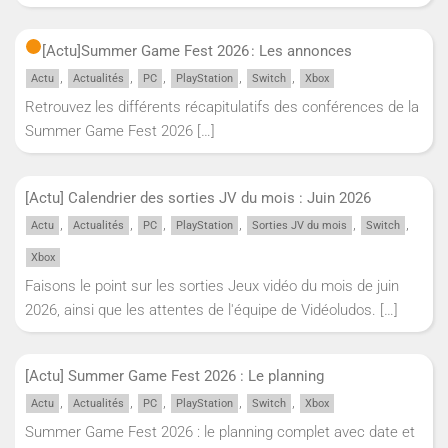
[Actu]
Summer Game Fest 2026 : Les annonces
,
,
,
,
,
Actu
Actualités
PC
PlayStation
Switch
Xbox
Retrouvez les différents récapitulatifs des conférences de la
Summer Game Fest 2026
[…]
[Actu] Calendrier des sorties JV du mois : Juin 2026
,
,
,
,
,
,
Actu
Actualités
PC
PlayStation
Sorties JV du mois
Switch
Xbox
Faisons le point sur les sorties Jeux vidéo du mois de juin
2026, ainsi que les attentes de l'équipe de Vidéoludos.
[…]
[Actu] Summer Game Fest 2026 : Le planning
,
,
,
,
,
Actu
Actualités
PC
PlayStation
Switch
Xbox
Summer Game Fest 2026 : le planning complet avec date et