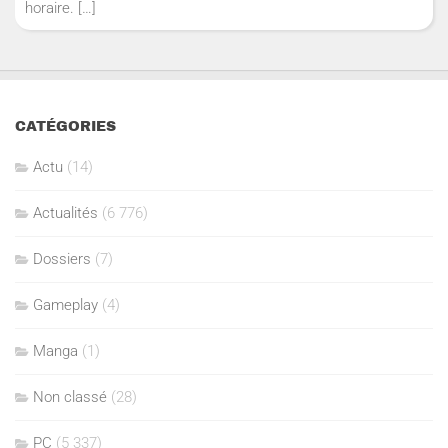
horaire.
[…]
CATÉGORIES
Actu
(14)
Actualités
(6 776)
Dossiers
(7)
Gameplay
(4)
Manga
(1)
Non classé
(28)
PC
(5 337)