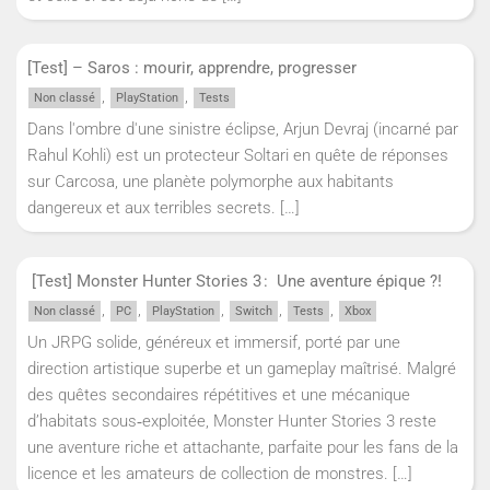
[Test] – Saros : mourir, apprendre, progresser
,
,
Non classé
PlayStation
Tests
Dans l'ombre d'une sinistre éclipse, Arjun Devraj (incarné par
Rahul Kohli) est un protecteur Soltari en quête de réponses
sur Carcosa, une planète polymorphe aux habitants
dangereux et aux terribles secrets.
[…]
[Test] Monster Hunter Stories 3 : Une aventure épique ?!
,
,
,
,
,
Non classé
PC
PlayStation
Switch
Tests
Xbox
Un JRPG solide, généreux et immersif, porté par une
direction artistique superbe et un gameplay maîtrisé. Malgré
des quêtes secondaires répétitives et une mécanique
d’habitats sous‑exploitée, Monster Hunter Stories 3 reste
une aventure riche et attachante, parfaite pour les fans de la
licence et les amateurs de collection de monstres.
[…]