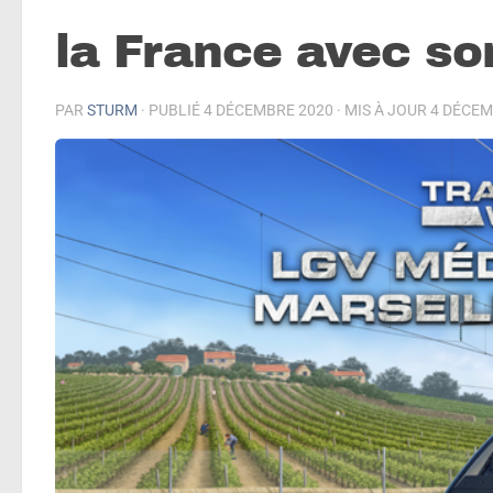
la France avec so
PAR
STURM
· PUBLIÉ
4 DÉCEMBRE 2020
· MIS À JOUR
4 DÉCEM