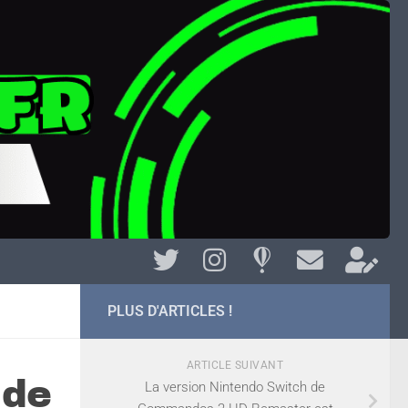
PLUS D'ARTICLES !
ARTICLE SUIVANT
 de
La version Nintendo Switch de