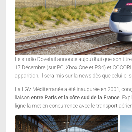
Le studio Dovetail annonce aujou’dhui que son titre
17 Décembre (sur PC, Xbox One et PS4) et COCORICO !
apparition, Il sera mis sur la news dès que celui-ci se
La LGV Méditerranée a été inaugurée en 2001, conç
liaison
entre Paris et la côte sud de la France
. Exp
ligne la met en concurrence avec le transport aérien