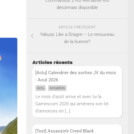
Commandos 2 HD Remaster est
désormais disponible
ARTICLE PRÉCÉDENT
Yakuza: Like a Dragon – Le renouveau
de la licence?
Articles récents
[Actu] Calendrier des sorties JV du mois
: Aout 2026
,
Actu
Actualités
Le mois d’août arrive et avec lui la
Gamescom 2026 qui amènera son lot
d’annonces en
[…]
[Test] Assassin’s Creed Black