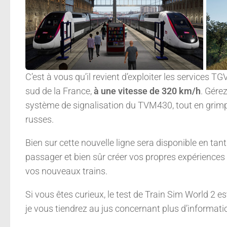
C’est à vous qu’il revient d’exploiter les service
sud de la France,
à une vitesse de 320 km/h
. Gére
système de signalisation du TVM430, tout en grim
russes.
Bien sur cette nouvelle ligne sera disponible en ta
passager et bien sûr créer vos propres expériences
vos nouveaux trains.
Si vous êtes curieux, le test de Train Sim World 2 e
je vous tiendrez au jus concernant plus d’informati