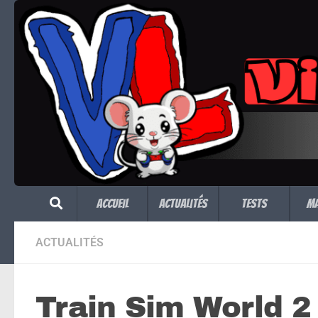
Skip to content
Accueil
Actualités
Tests
M
ACTUALITÉS
Train Sim World 2