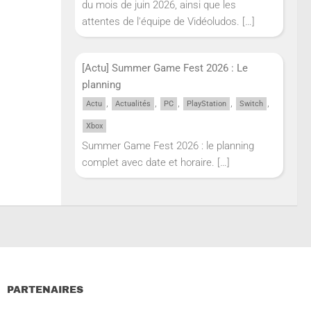
du mois de juin 2026, ainsi que les
attentes de l'équipe de Vidéoludos.
[…]
[Actu] Summer Game Fest 2026 : Le
planning
,
,
,
,
,
Actu
Actualités
PC
PlayStation
Switch
Xbox
Summer Game Fest 2026 : le planning
complet avec date et horaire.
[…]
PARTENAIRES