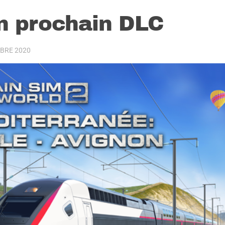
n prochain DLC
BRE 2020