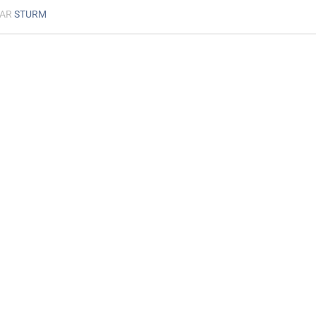
AR
STURM