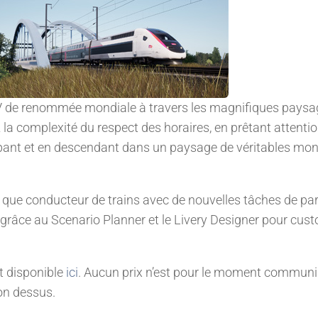
s TGV de renommée mondiale à travers les magnifiques pays
z la complexité du respect des horaires, en prêtant attenti
pant et en descendant dans un paysage de véritables mo
nt que conducteur de trains avec de nouvelles tâches de pa
 grâce au Scenario Planner et le Livery Designer pour cus
st disponible
ici
. Aucun prix n’est pour le moment communi
on dessus.